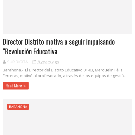
Director Distrito motiva a seguir impulsando
“Revolución Educativa
SUR DIGITAL
8 years ago
Barahona.- El Director del Distrito Educativo 01-03, Merquelin Féliz
Ferreras, motivó al profesorado, a través de los equipos de gestió...
Read More
BARAHONA