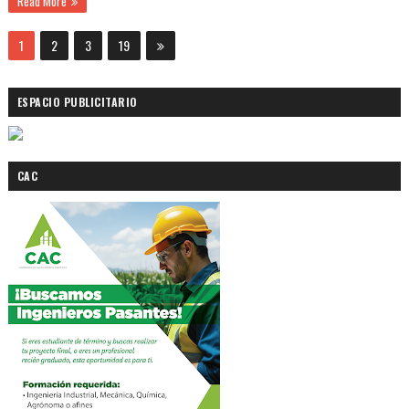
Read More
1
2
3
19
ESPACIO PUBLICITARIO
CAC