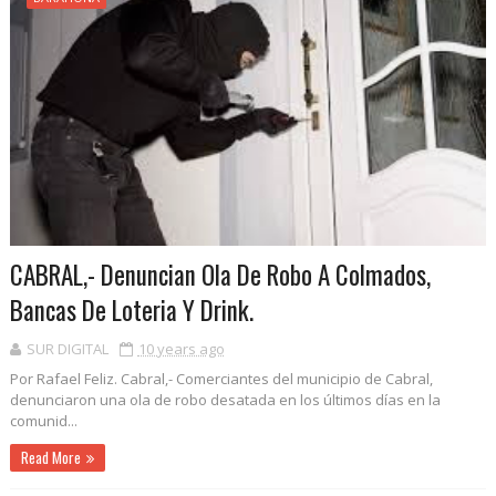
CABRAL,- Denuncian Ola De Robo A Colmados,
Bancas De Loteria Y Drink.
SUR DIGITAL
10 years ago
Por Rafael Feliz. Cabral,- Comerciantes del municipio de Cabral,
denunciaron una ola de robo desatada en los últimos días en la
comunid...
Read More