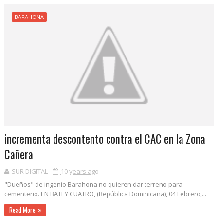
BARAHONA
incrementa descontento contra el CAC en la Zona
Cañera
SUR DIGITAL
10 years ago
"Dueños" de ingenio Barahona no quieren dar terreno para
cementerio. EN BATEY CUATRO, (República Dominicana), 04 Febrero,...
Read More