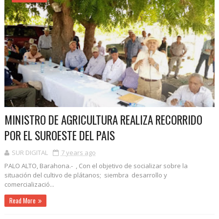
MINISTRO DE AGRICULTURA REALIZA RECORRIDO
POR EL SUROESTE DEL PAIS
SUR DIGITAL
7 years ago
PALO ALTO, Barahona.- , Con el objetivo de socializar sobre la
situación del cultivo de plátanos; siembra desarrollo y
comercializació...
Read More