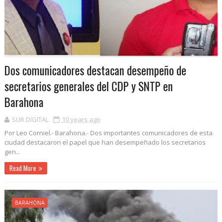
Dos comunicadores destacan desempeño de
secretarios generales del CDP y SNTP en
Barahona
SUR DIGITAL
10 years ago
Por Leo Corniel.- Barahona.- Dos importantes comunicadores de esta
ciudad destacaron el papel que han desempeñado los secretarios
gen...
Read More
BARAHONA