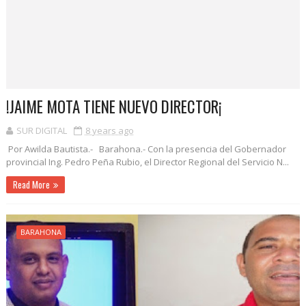
!JAIME MOTA TIENE NUEVO DIRECTOR¡
SUR DIGITAL
8 years ago
Por Awilda Bautista.- Barahona.- Con la presencia del Gobernador
provincial Ing. Pedro Peña Rubio, el Director Regional del Servicio N...
Read More
BARAHONA