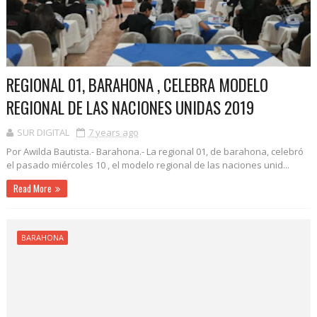
REGIONAL 01, BARAHONA , CELEBRA MODELO
REGIONAL DE LAS NACIONES UNIDAS 2019
SUR DIGITAL
7 years ago
Por Awilda Bautista.- Barahona.- La regional 01, de barahona, celebró
el pasado miércoles 10 , el modelo regional de las naciones unid...
Read More
BARAHONA