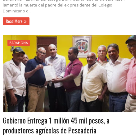
lamentó la muerte del padre del ex presidente del Colegio
Dominicano d...
Read More
BARAHONA
Gobierno Entrega 1 millón 45 mil pesos, a
productores agrícolas de Pescaderia