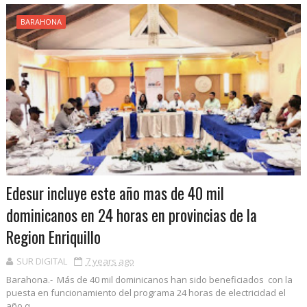
BARAHONA
Edesur incluye este año mas de 40 mil
dominicanos en 24 horas en provincias de la
Region Enriquillo
SUR DIGITAL
7 years ago
Barahona.- Más de 40 mil dominicanos han sido beneficiados con la
puesta en funcionamiento del programa 24 horas de electricidad el
año q...