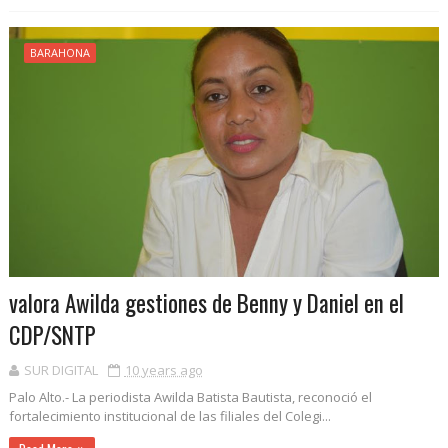
BARAHONA
valora Awilda gestiones de Benny y Daniel en el
CDP/SNTP
SUR DIGITAL
10 years ago
Palo Alto.- La periodista Awilda Batista Bautista, reconoció el
fortalecimiento institucional de las filiales del Colegi...