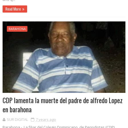
Read More
BARAHONA
CDP lamenta la muerte del padre de alfredo Lopez
en barahona
SUR DIGITAL
7 years ago
Barahona.- La filiar del Colegio Dominicano de Periodistas (CDP),