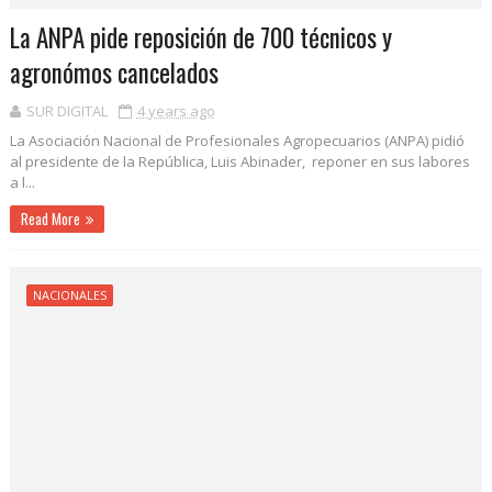
La ANPA pide reposición de 700 técnicos y
agronómos cancelados
SUR DIGITAL
4 years ago
La Asociación Nacional de Profesionales Agropecuarios (ANPA) pidió
al presidente de la República, Luis Abinader, reponer en sus labores
a l...
Read More
NACIONALES