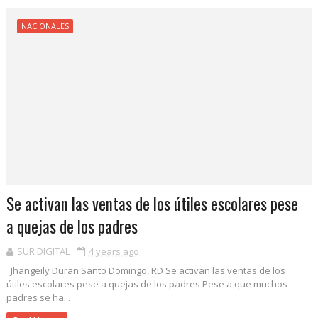
NACIONALES
Se activan las ventas de los útiles escolares pese
a quejas de los padres
SUR DIGITAL
4 years ago
Jhangeily Duran Santo Domingo, RD Se activan las ventas de los
útiles escolares pese a quejas de los padres Pese a que muchos
padres se ha...