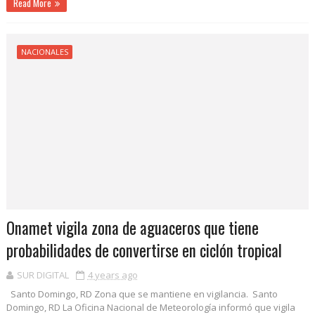
Read More
NACIONALES
Onamet vigila zona de aguaceros que tiene
probabilidades de convertirse en ciclón tropical
SUR DIGITAL
4 years ago
Santo Domingo, RD Zona que se mantiene en vigilancia. Santo
Domingo, RD La Oficina Nacional de Meteorología informó que vigila