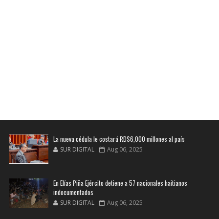
La nueva cédula le costará RD$6,000 millones al país
SUR DIGITAL
Aug 06, 2025
En Elías Piña Ejército detiene a 57 nacionales haitianos
indocumentados
SUR DIGITAL
Aug 06, 2025