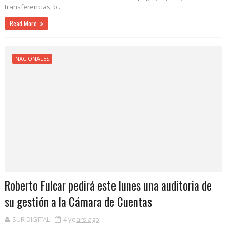
transferencias, b...
Read More
NACIONALES
Roberto Fulcar pedirá este lunes una auditoria de
su gestión a la Cámara de Cuentas
SUR DIGITAL
4 years ago