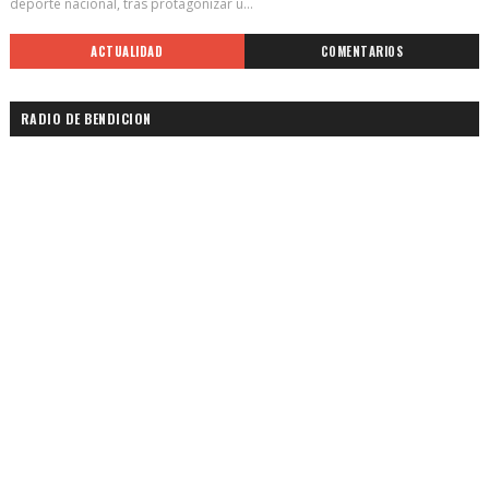
deporte nacional, tras protagonizar u...
ACTUALIDAD
COMENTARIOS
RADIO DE BENDICION