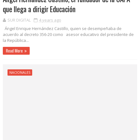
que llega a dirigir Educación
SUR DIGITAL
4 years ago
Ángel Enrique Hernández Castillo, quien se desempeñaba de
acuerdo al decreto 356-20 como asesor educativo del presidente de
la República...
Read More
NACIONALES