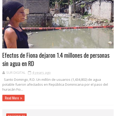
Efectos de Fiona dejaron 1.4 millones de personas
sin agua en RD
SUR DIGITAL
4 years ago
Santo Domingo, R.D. Un millón de usuarios (1,434,802) de agua
potable fueron afectados en República Dominicana por el paso del
huracán Fio...
Read More
NACIONALES