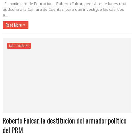
El exministro de Educación, Roberto Fulcar, pedirá este lunes una
auditoría a la Cámara de Cuentas para que investigue los casi dos
a...
Read More
NACIONALES
Roberto Fulcar, la destitución del armador político
del PRM