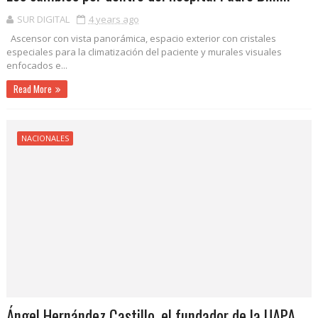
SUR DIGITAL
4 years ago
Ascensor con vista panorámica, espacio exterior con cristales
especiales para la climatización del paciente y murales visuales
enfocados e...
Read More
NACIONALES
Ángel Hernández Castillo, el fundador de la UAPA