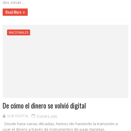
dos zonas ...
Read More
NACIONALES
De cómo el dinero se volvió digital
SUR DIGITAL
4 years ago
Desde hace varias décadas, hemos ido haciendo la transición a
usar el dinero a través de instrumentos de pago (tarjetas,