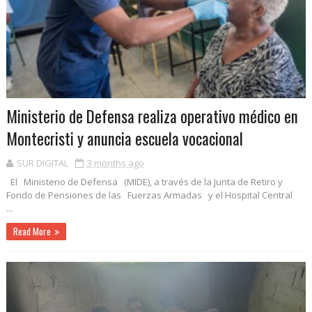
Ministerio de Defensa realiza operativo médico en
Montecristi y anuncia escuela vocacional
SUR DIGITAL
3 months ago
El Ministerio de Defensa (MIDE), a través de la Junta de Retiro y
Fondo de Pensiones de las Fuerzas Armadas y el Hospital Central
...
Read More