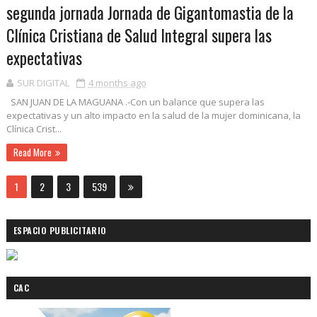
segunda jornada Jornada de Gigantomastia de la
Clínica Cristiana de Salud Integral supera las
expectativas
SUR DIGITAL
4 months ago
SAN JUAN DE LA MAGUANA .-Con un balance que supera las
expectativas y un alto impacto en la salud de la mujer dominicana, la
Clínica Crist...
Read More
1
2
3
539
ESPACIO PUBLICITARIO
CAC