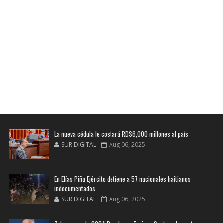
La nueva cédula le costará RD$6,000 millones al país
SUR DIGITAL
Aug 06, 2025
En Elías Piña Ejército detiene a 57 nacionales haitianos
indocumentados
SUR DIGITAL
Aug 06, 2025