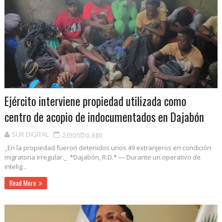
Ejército interviene propiedad utilizada como
centro de acopio de indocumentados en Dajabón
SUR DIGITAL
3 months ago
_En la propiedad fueron detenidos unos 49 extranjeros en condición
migratoria irregular._ *Dajabón, R.D.* — Durante un operativo de
intelig...
Read More