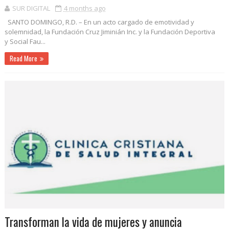
SUR DIGITAL
4 months ago
SANTO DOMINGO, R.D. – En un acto cargado de emotividad y
solemnidad, la Fundación Cruz Jiminián Inc. y la Fundación Deportiva
y Social Fau...
Read More
Transforman la vida de mujeres y anuncia