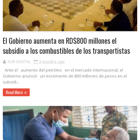
El Gobierno aumenta en RD$800 millones el
subsidio a los combustibles de los transportistas
SUR DIGITAL
3 months ago
Ante el aumento del petróleo en el mercado internacional, el
Gobierno anunció un incremento de 800 millones de pesos en el
subsidi...
Read More