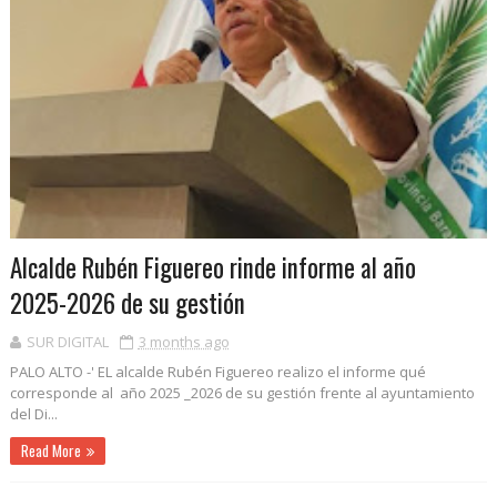
Alcalde Rubén Figuereo rinde informe al año
2025-2026 de su gestión
SUR DIGITAL
3 months ago
PALO ALTO -' EL alcalde Rubén Figuereo realizo el informe qué
corresponde al año 2025 _2026 de su gestión frente al ayuntamiento
del Di...
Read More