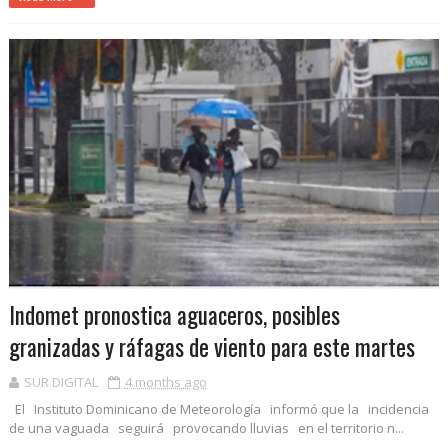
Indomet pronostica aguaceros, posibles
granizadas y ráfagas de viento para este martes
SUR DIGITAL
4 months ago
El Instituto Dominicano de Meteorología informó que la incidencia
de una vaguada seguirá provocando lluvias en el territorio n...