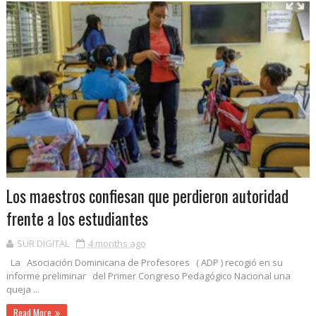
Los maestros confiesan que perdieron autoridad
frente a los estudiantes
SUR DIGITAL
4 months ago
La Asociación Dominicana de Profesores ( ADP ) recogió en su
informe preliminar del Primer Congreso Pedagógico Nacional una
queja ...
Read More