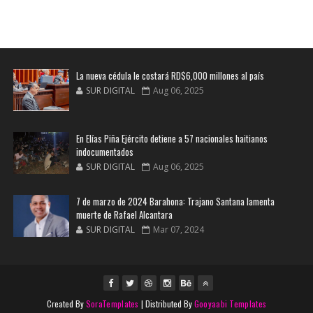
La nueva cédula le costará RD$6,000 millones al país
SUR DIGITAL
Aug 06, 2025
En Elías Piña Ejército detiene a 57 nacionales haitianos
indocumentados
SUR DIGITAL
Aug 06, 2025
7 de marzo de 2024 Barahona: Trajano Santana lamenta
muerte de Rafael Alcantara
SUR DIGITAL
Mar 07, 2024
Created By
SoraTemplates
| Distributed By
Gooyaabi Templates