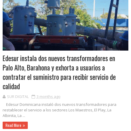
Edesur instala dos nuevos transformadores en
Palo Alto, Barahona y exhorta a usuarios a
contratar el suministro para recibir servicio de
calidad
SUR DIGITAL
3 months ago
Edesur Dominicana instaló dos nuevos transformadores para
restablecer el servicio a los sectores Los Maestros, El Play, La
Albinita, La ...
Read More