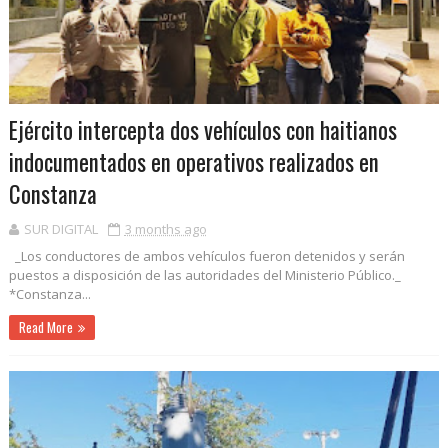
Ejército intercepta dos vehículos con haitianos
indocumentados en operativos realizados en
Constanza
SUR DIGITAL
3 months ago
_Los conductores de ambos vehículos fueron detenidos y serán
puestos a disposición de las autoridades del Ministerio Público._
*Constanza...
Read More