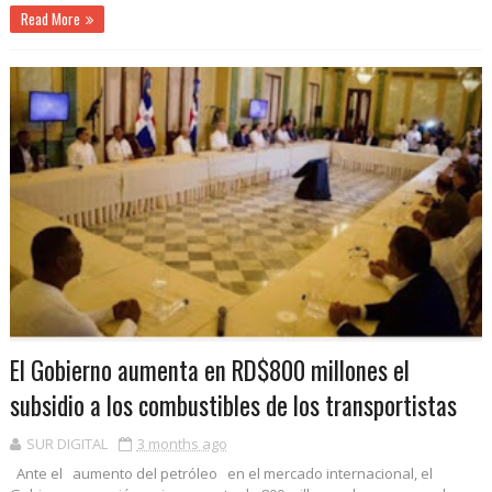
Read More
El Gobierno aumenta en RD$800 millones el
subsidio a los combustibles de los transportistas
SUR DIGITAL
3 months ago
Ante el aumento del petróleo en el mercado internacional, el