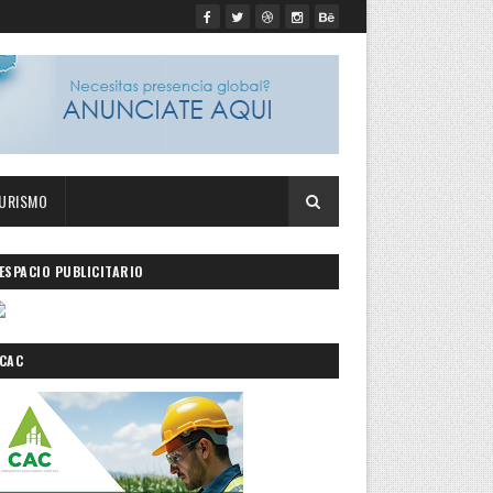
URISMO
ESPACIO PUBLICITARIO
CAC