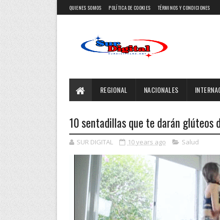
QUIENES SOMOS
POLÍTICA DE COOKIES
TÉRMINOS Y CONDICIONES
REGIONAL
NACIONALES
INTERNA
10 sentadillas que te darán glúteos 
SUR DIGITAL
10 years ago
Salud