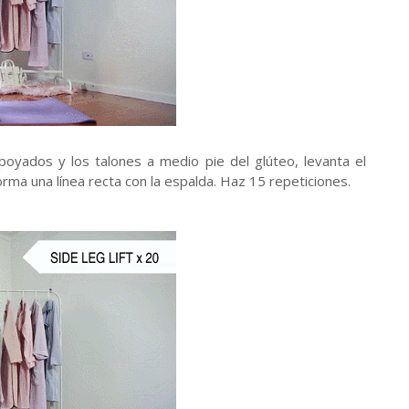
 apoyados y los talones a medio pie del glúteo, levanta el
rma una línea recta con la espalda. Haz 15 repeticiones.