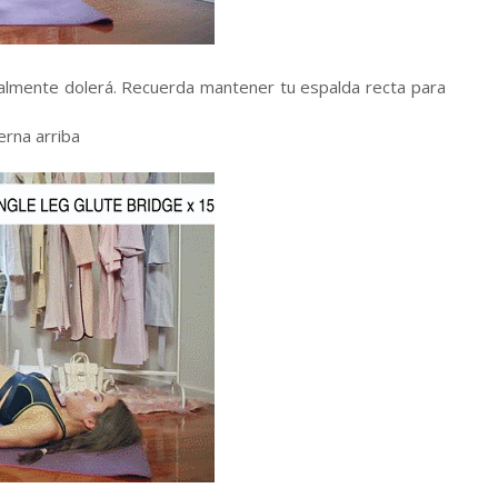
ealmente dolerá. Recuerda mantener tu espalda recta para
erna arriba