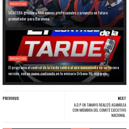
BARAHONA
UCATEBA gradúa a 444 nuevos profesionales y proyecta un futuro
prometedor para Barahona
BARAHONA
El programa el control de la tarde saldrá al aire nuevamente en su tercera
versión, con un nuevo contenido en la emisora Urbana 96, espérelo
PREVIOUS
NEXT
A.D.P EN TAMAYO REALIZÓ ASAMBLEA
CON MIEMBRA DEL COMITÉ EJECUTIVO
NACIONAL.