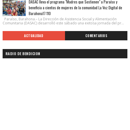
DASAC lleva el programa "Madres que Sostienen" a Paraíso y
beneficia a cientos de mujeres de la comunidad La Voz Digital de
Barahona17:110
Paraíso, Barahona.– La Dirección de Asistencia Social y Alimentación
Comunitaria (DASAC) desarrolló este sábado una exitosa jornada del pr...
ACTUALIDAD
COMENTARIOS
RADIO DE BENDICION