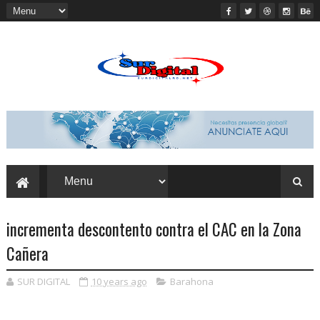
incrementa descontento contra el CAC en la Zona
Cañera
SUR DIGITAL
10 years ago
Barahona