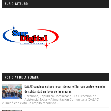
SUR DIGITAL RD
NOTICIAS DE LA SEMANA
DASAC concluye exitoso recorrido por el Sur con cuatro jornadas
de solidaridad en favor de las madres.
Barahona, República Dominicana.– La Dirección de
Asistencia Social y Alimentación Comunitaria (DASAC)
culminó con éxito un amplio recorrido ...