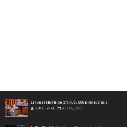
La nueva cédula le costará RD$6,000 millones al país
SUR DIGITAL
Aug 06, 2025