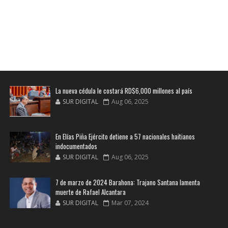
La nueva cédula le costará RD$6,000 millones al país
SUR DIGITAL
Aug 06, 2025
En Elías Piña Ejército detiene a 57 nacionales haitianos
indocumentados
SUR DIGITAL
Aug 06, 2025
7 de marzo de 2024 Barahona: Trajano Santana lamenta
muerte de Rafael Alcantara
SUR DIGITAL
Mar 07, 2024