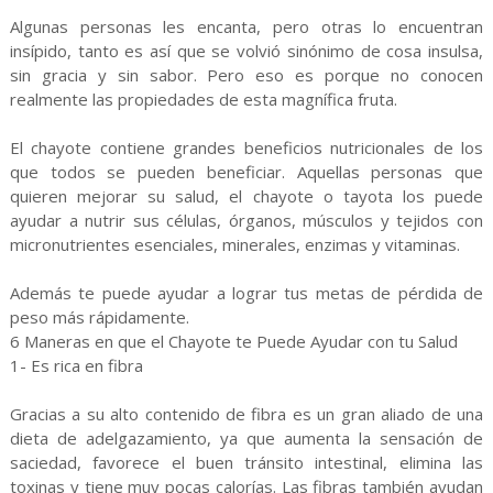
Algunas personas les encanta, pero otras lo encuentran
insípido, tanto es así que se volvió sinónimo de cosa insulsa,
sin gracia y sin sabor. Pero eso es porque no conocen
realmente las propiedades de esta magnífica fruta.
El chayote contiene grandes beneficios nutricionales de los
que todos se pueden beneficiar. Aquellas personas que
quieren mejorar su salud, el chayote o tayota los puede
ayudar a nutrir sus células, órganos, músculos y tejidos con
micronutrientes esenciales, minerales, enzimas y vitaminas.
Además te puede ayudar a lograr tus metas de pérdida de
peso más rápidamente.
6 Maneras en que el Chayote te Puede Ayudar con tu Salud
1- Es rica en fibra
Gracias a su alto contenido de fibra es un gran aliado de una
dieta de adelgazamiento, ya que aumenta la sensación de
saciedad, favorece el buen tránsito intestinal, elimina las
toxinas y tiene muy pocas calorías. Las fibras también ayudan