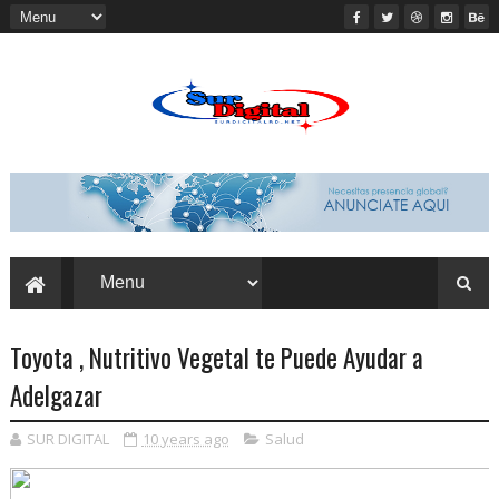
Toyota , Nutritivo Vegetal te Puede Ayudar a
Adelgazar
SUR DIGITAL
10 years ago
Salud