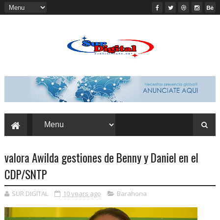
valora Awilda gestiones de Benny y Daniel en el
CDP/SNTP
SUR DIGITAL
10 years ago
Barahona