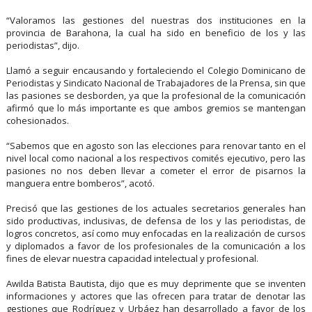
“Valoramos las gestiones del nuestras dos instituciones en la
provincia de Barahona, la cual ha sido en beneficio de los y las
periodistas”, dijo.
Llamó a seguir encausando y fortaleciendo el Colegio Dominicano de
Periodistas y Sindicato Nacional de Trabajadores de la Prensa, sin que
las pasiones se desborden, ya que la profesional de la comunicación
afirmó que lo más importante es que ambos gremios se mantengan
cohesionados.
“Sabemos que en agosto son las elecciones para renovar tanto en el
nivel local como nacional a los respectivos comités ejecutivo, pero las
pasiones no nos deben llevar a cometer el error de pisarnos la
manguera entre bomberos”, acotó.
Precisó que las gestiones de los actuales secretarios generales han
sido productivas, inclusivas, de defensa de los y las periodistas, de
logros concretos, así como muy enfocadas en la realización de cursos
y diplomados a favor de los profesionales de la comunicación a los
fines de elevar nuestra capacidad intelectual y profesional.
Awilda Batista Bautista, dijo que es muy deprimente que se inventen
informaciones y actores que las ofrecen para tratar de denotar las
gestiones que Rodríguez y Urbáez han desarrollado a favor de los