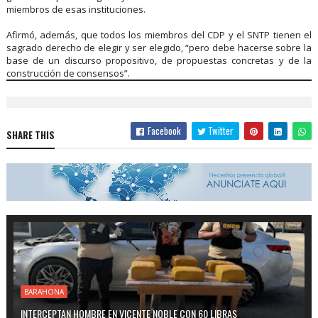
miembros de esas instituciones.
Afirmó, además, que todos los miembros del CDP y el SNTP tienen el
sagrado derecho de elegir y ser elegido, “pero debe hacerse sobre la
base de un discurso propositivo, de propuestas concretas y de la
construcción de consensos”.
Facebook
Twitter
SHARE THIS
BARAHONA
INTERCEPTAN HOMBRE EN VICENTE NOBLE CON 60 LIBRAS