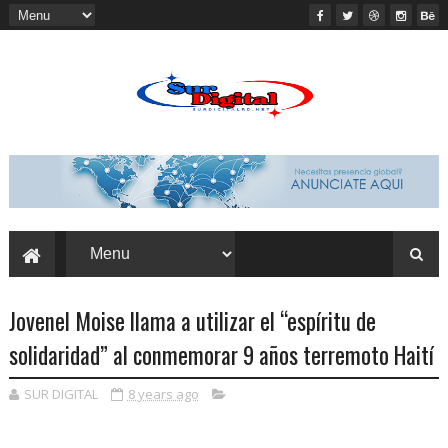
Jovenel Moise llama a utilizar el “espíritu de
solidaridad” al conmemorar 9 años terremoto Haití
SUR DIGITAL
8 years ago