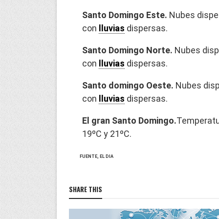
Santo Domingo Este.
Nubes dispe
con
lluvias
dispersas.
Santo Domingo Norte.
Nubes disp
con
lluvias
dispersas.
Santo domingo Oeste.
Nubes disp
con
lluvias
dispersas.
El gran Santo Domingo.
Temperatu
19ºC y 21ºC.
FUENTE, EL DIA
SHARE THIS