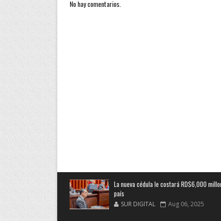
No hay comentarios.
La nueva cédula le costará RD$6,000 millo
país
SUR DIGITAL
Aug 06, 2025