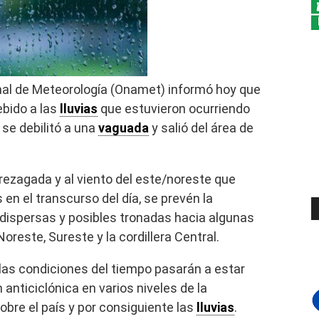
nal de Meteorología (Onamet) informó hoy que
ebido a las
lluvias
que estuvieron ocurriendo
 se debilitó a una
vaguada
y salió del área de
rezagada y al viento del este/noreste que
n el transcurso del día, se prevén la
dispersas y posibles tronadas hacia algunas
oreste, Sureste y la cordillera Central.
, las condiciones del tiempo pasarán a estar
n anticiclónica en varios niveles de la
obre el país y por consiguiente las
lluvias
.