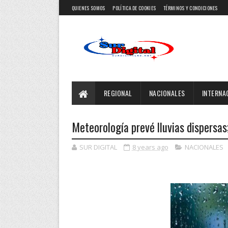
QUIENES SOMOS
POLÍTICA DE COOKIES
TÉRMINOS Y CONDICIONES
REGIONAL
NACIONALES
INTERNA
Meteorología prevé lluvias dispersas
SUR DIGITAL
8 years ago
NACIONALES