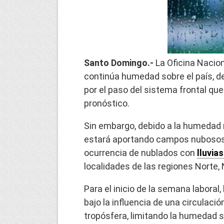
Santo Domingo.-
La Oficina Nacio
continúa humedad sobre el país, d
por el paso del sistema frontal que
pronóstico.
Sin embargo, debido a la humedad 
estará aportando campos nubosos e
ocurrencia de nublados con
lluvias
localidades de las regiones Norte, N
Para el inicio de la semana laboral
bajo la influencia de una circulació
tropósfera, limitando la humedad s