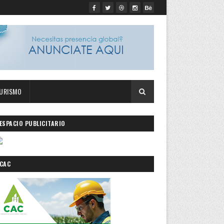
URISMO
ESPACIO PUBLICITARIO
CAC