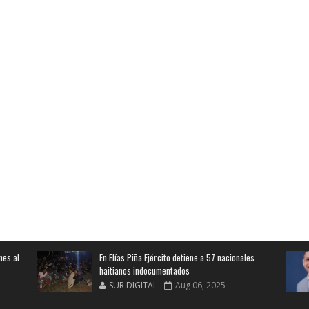
nes al
En Elías Piña Ejército detiene a 57 nacionales
haitianos indocumentados
SUR DIGITAL
Aug 06, 2025