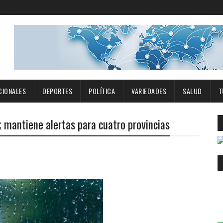
CIONALES
DEPORTES
POLÍTICA
VARIEDADES
SALUD
T
; mantiene alertas para cuatro provincias