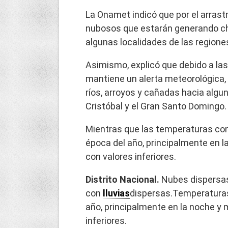
La Onamet indicó que por el arrast
nubosos que estarán generando ch
algunas localidades de las regiones
Asimismo, explicó que debido a la
mantiene un alerta meteorológica,
ríos, arroyos y cañadas hacia algu
Cristóbal y el Gran Santo Domingo.
Mientras que las temperaturas con
época del año, principalmente en 
con valores inferiores.
Distrito Nacional.
Nubes dispersas
con
lluvias
dispersas.Temperaturas 
año, principalmente en la noche y
inferiores.