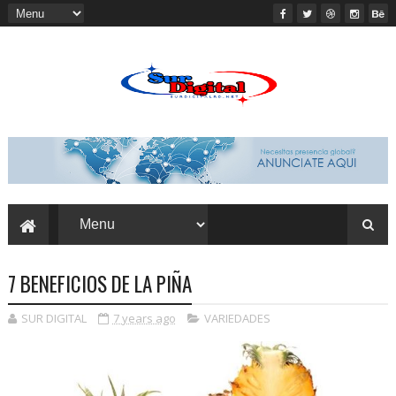
7 BENEFICIOS DE LA PIÑA
SUR DIGITAL
7 years ago
VARIEDADES