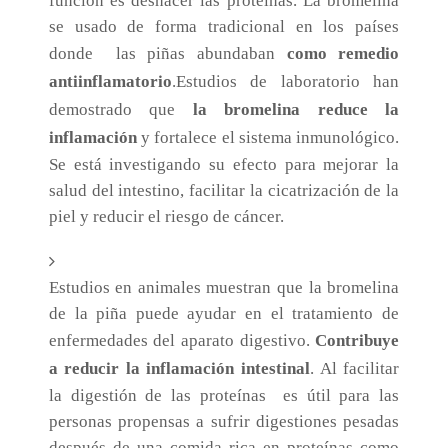
función es deshacer las proteínas. La bromelina
se usado de forma tradicional en los países
donde las piñas abundaban
como remedio
antiinflamatorio
.Estudios de laboratorio han
demostrado que
la bromelina reduce la
inflamación
y fortalece el sistema inmunológico.
Se está investigando su efecto para mejorar la
salud del intestino, facilitar la cicatrización de la
piel y reducir el riesgo de cáncer.
Estudios en animales muestran que la bromelina
de la piña puede ayudar en el tratamiento de
enfermedades del aparato digestivo.
Contribuye
a reducir la inflamación intestinal
. Al facilitar
la digestión de las proteínas es útil para las
personas propensas a sufrir digestiones pesadas
después de una comida rica en proteínas como