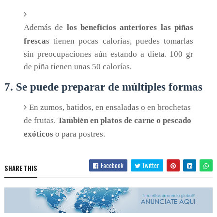
Además de
los beneficios anteriores las piñas
fresca
s tienen pocas calorías, puedes tomarlas
sin preocupaciones aún estando a dieta. 100 gr
de piña tienen unas 50 calorías.
7. Se puede preparar de múltiples formas
En zumos, batidos, en ensaladas o en brochetas
de frutas.
También en platos de carne o pescado
exóticos
o para postres.
Facebook
Twitter
SHARE THIS