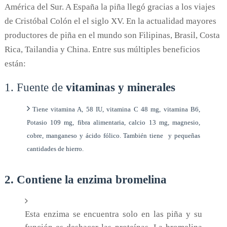
América del Sur. A España la piña llegó gracias a los viajes
de Cristóbal Colón el el siglo XV. En la actualidad mayores
productores de piña en el mundo son Filipinas, Brasil, Costa
Rica, Tailandia y China. Entre sus múltiples beneficios
están:
1. Fuente de
vitaminas y minerales
Tiene vitamina A, 58 IU, vitamina C 48 mg, vitamina B6,
Potasio 109 mg, fibra alimentaria, calcio 13 mg, magnesio,
cobre, manganeso y ácido fólico. También tiene y pequeñas
cantidades de hierro.
2. Contiene la enzima bromelina
Esta enzima se encuentra solo en las piña y su