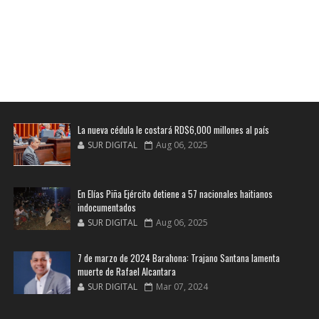
La nueva cédula le costará RD$6,000 millones al país
SUR DIGITAL
Aug 06, 2025
En Elías Piña Ejército detiene a 57 nacionales haitianos
indocumentados
SUR DIGITAL
Aug 06, 2025
7 de marzo de 2024 Barahona: Trajano Santana lamenta
muerte de Rafael Alcantara
SUR DIGITAL
Mar 07, 2024