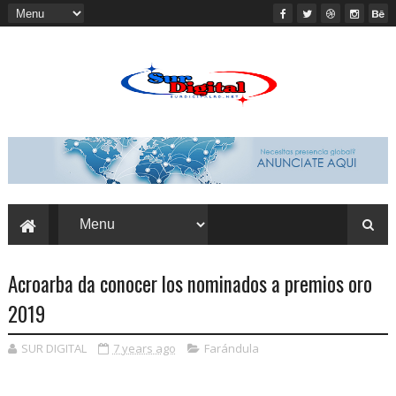
Acroarba da conocer los nominados a premios oro
2019
SUR DIGITAL
7 years ago
Farándula