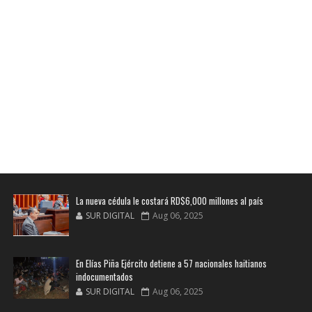
La nueva cédula le costará RD$6,000 millones al país
SUR DIGITAL
Aug 06, 2025
En Elías Piña Ejército detiene a 57 nacionales haitianos
indocumentados
SUR DIGITAL
Aug 06, 2025