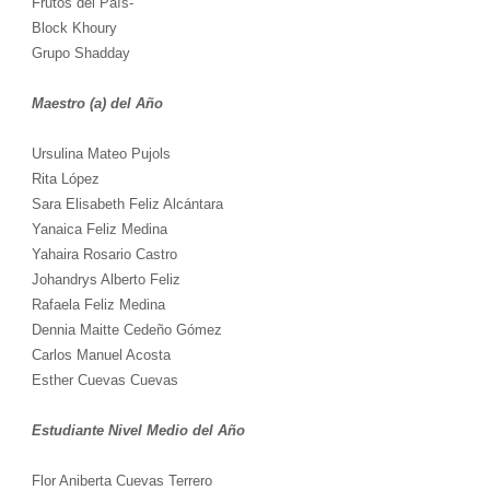
Frutos del País-
Block Khoury
Grupo Shadday
Maestro (a) del Año
Ursulina Mateo Pujols
Rita López
Sara Elisabeth Feliz Alcántara
Yanaica Feliz Medina
Yahaira Rosario Castro
Johandrys Alberto Feliz
Rafaela Feliz Medina
Dennia Maitte Cedeño Gómez
Carlos Manuel Acosta
Esther Cuevas Cuevas
Estudiante Nivel Medio del Año
Flor Aniberta Cuevas Terrero