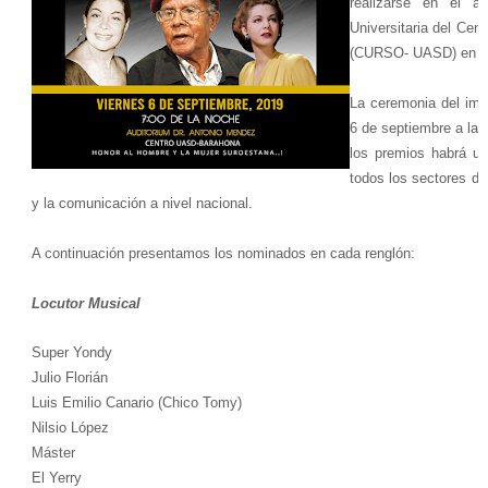
realizarse en el a
Universitaria del Ce
(CURSO- UASD) en es
La ceremonia del imp
6 de septiembre a las
los premios habrá un 
todos los sectores de 
y la comunicación a nivel nacional.
A continuación presentamos los nominados en cada renglón:
Locutor Musical
Super Yondy
Julio Florián
Luis Emilio Canario (Chico Tomy)
Nilsio López
Máster
El Yerry