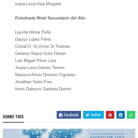
Ivana Lucia Inoa Moquete
Estudiante Nivel Secundario del Año
Laysha Mimar Peña
Daurys López Pérez
Cristal O. St.Victor St Thomas
Génesis Mayra Solís Florián
Luis Miguel Pérez Lara
Juana Luisa Gómez Terrero
Mauricio Arturo Dominici Figuereo
Jonathan Yeres Fíes
hovt
s Daleyxis Santana Domini
Facebook
Twitter
SHARE THIS