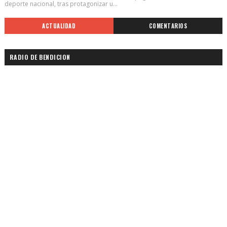
deporte nacional, tras protagonizar u...
ACTUALIDAD
COMENTARIOS
RADIO DE BENDICION