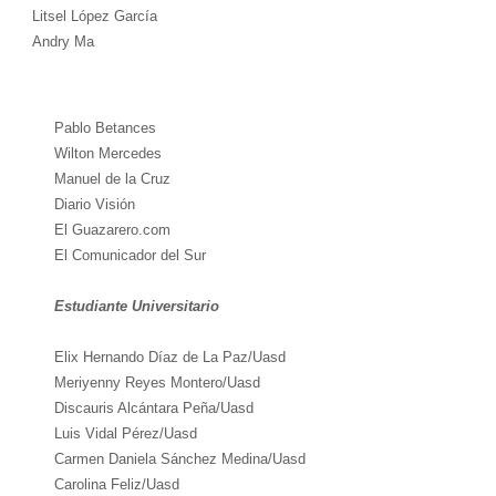
Litsel López García
Andry Ma
Pablo Betances
Wilton Mercedes
Manuel de la Cruz
Diario Visión
El Guazarero.com
El Comunicador del Sur
Estudiante Universitario
Elix Hernando Díaz de La Paz/Uasd
Meriyenny Reyes Montero/Uasd
Discauris Alcántara Peña/Uasd
Luis Vidal Pérez/Uasd
Carmen Daniela Sánchez Medina/Uasd
Carolina Feliz/Uasd