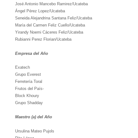
José Antonio Mancebo Ramirez/Ucateba
Ángel Pérez Lopez/Ucateba
Seneida Alejandrina Santana Feliz/Ucateba
María del Carmen Feliz Cuello/Ucateba
Yirandy Noemi Cáceres Feliz/Ucateba
Rubianni Perez Florian/Ucateba
Empresa del Año
Exatech
Grupo Everest
Ferretería Toral
Frutos del País-
Block Khoury
Grupo Shadday
Maestro (a) del Año
Ursulina Mateo Pujols