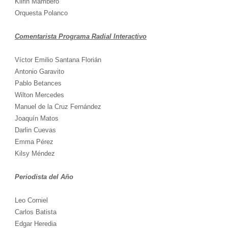
Klirin Mambero
Orquesta Polanco
Comentarista Programa Radial Interactivo
Víctor Emilio Santana Florián
Antonio Garavito
Pablo Betances
Wilton Mercedes
Manuel de la Cruz Fernández
Joaquín Matos
Darlin Cuevas
Emma Pérez
Kilsy Méndez
Periodista del Año
Leo Corniel
Carlos Batista
Edgar Heredia