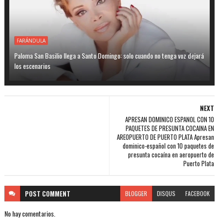
FARÁNDULA
Paloma San Basilio llega a Santo Domingo: solo cuando no tenga voz dejará
los escenarios
NEXT
APRESAN DOMINICO ESPANOL CON 10
PAQUETES DE PRESUNTA COCAINA EN
AREOPUERTO DE PUERTO PLATA Apresan
dominico-español con 10 paquetes de
presunta cocaína en aeropuerto de
Puerto Plata
POST
COMMENT
BLOGGER
DISQUS
FACEBOOK
No hay comentarios.