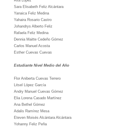
Rita López
Sara Elisabeth Feliz Alcántara
Yanaica Feliz Medina
Yahaira Rosario Castro
Johandrys Alberto Feliz
Rafaela Feliz Medina
Dennia Maitte Cedeño Gómez
Carlos Manuel Acosta
Esther Cuevas Cuevas
Estudiante Nivel Medio del Año
Flor Aniberta Cuevas Terrero
Litsel López García
Andry Manuel Cuevas Gómez
Elia Lorena Casado Martínez
Ana Bethel Gómez
Adalis Ramírez Mesa
Eteven Moisés Alcántara Alcántara
Yohanny Feliz Peña