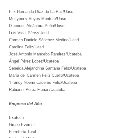
Elix Hernando Díaz de La Paz/Uasd
Meriyenny Reyes Montero/Uasd
Discauris Alcántara Peña/Uasd
Luis Vidal Pérez/Uasd
Carmen Daniela Sánchez Medina/Uasd
Carolina Feliz/Uasd
José Antonio Mancebo Ramirez/Ucateba
Ángel Pérez Lopez/Ucateba
Seneida Alejandrina Santana Feliz/Ucateba
María del Carmen Feliz Cuello/Ucateba
Yirandy Noemi Cáceres Feliz/Ucateba
Rubianni Perez Florian/Ucateba
Empresa del Año
Exatech
Grupo Everest
Ferretería Toral