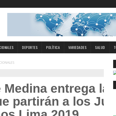
CIONALES
DEPORTES
POLÍTICA
VARIEDADES
SALUD
T
CIONALES
e Medina entrega la
ue partirán a los Ju
os Lima 2019