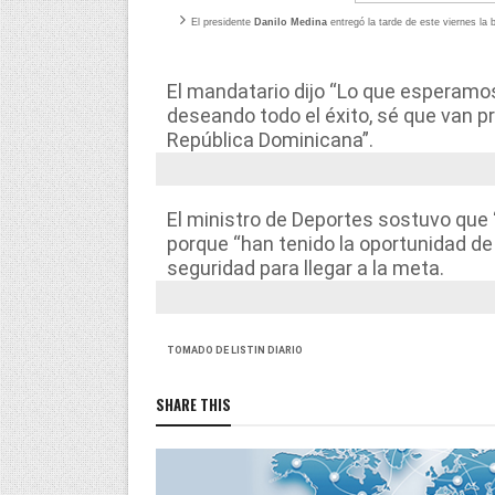
E
l presidente
Danilo Medina
entregó la tarde de este viernes la 
El mandatario dijo “Lo que esperamo
deseando todo el éxito, sé que van p
República Dominicana”.
El ministro de Deportes sostuvo que
porque “han tenido la oportunidad de
seguridad para llegar a la meta.
TOMADO DE LISTIN DIARIO
SHARE THIS