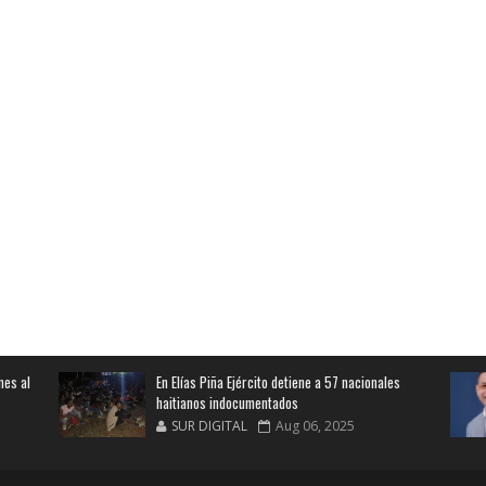
nes al
En Elías Piña Ejército detiene a 57 nacionales
haitianos indocumentados
SUR DIGITAL
Aug 06, 2025