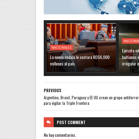
NACIONA
NACIONALES
Ejército i
La nueva cédula le costará RD$6,000
haitianos 
millones al país
irregular 
PREVIOUS
Argentina, Brasil, Paraguay y EE UU crean un grupo antiterror
para vigilar la Triple Frontera
POST
COMMENT
No hay comentarios.