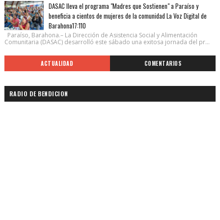
DASAC lleva el programa "Madres que Sostienen" a Paraíso y
beneficia a cientos de mujeres de la comunidad La Voz Digital de
Barahona17:110
Paraíso, Barahona.– La Dirección de Asistencia Social y Alimentación
Comunitaria (DASAC) desarrolló este sábado una exitosa jornada del pr...
ACTUALIDAD
COMENTARIOS
RADIO DE BENDICION