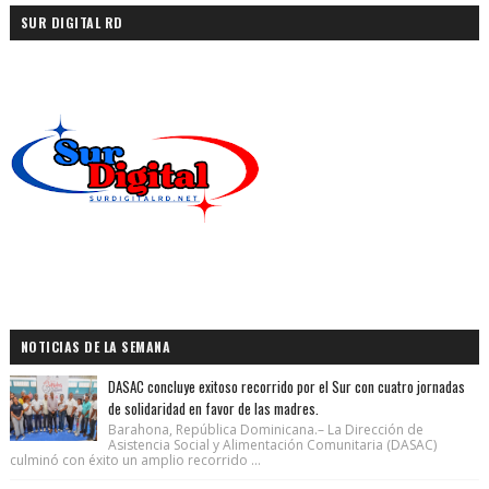
SUR DIGITAL RD
NOTICIAS DE LA SEMANA
DASAC concluye exitoso recorrido por el Sur con cuatro jornadas
de solidaridad en favor de las madres.
Barahona, República Dominicana.– La Dirección de
Asistencia Social y Alimentación Comunitaria (DASAC)
culminó con éxito un amplio recorrido ...