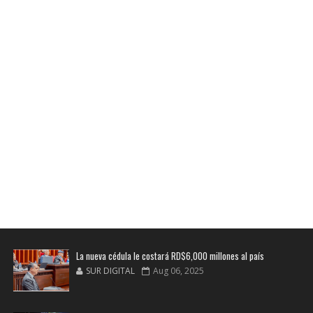
La nueva cédula le costará RD$6,000 millones al país
SUR DIGITAL
Aug 06, 2025