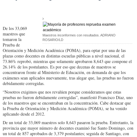
De los 33,069
maestros que
Maestros inconformes con resultados. ADRIANO
tomaron la
ROSARIO/LD
Prueba de
Orientación y Medición Académica (POMA), para optar por una de las
plazas como docentes en distintas escuelas públicas a nivel nacional, el
73.86% reprobó, mientras que solamente aprobaron 8,643 que compone el
26.14% de los postulantes. Es por eso que decenas de maestros se
concentraron frente al Ministerio de Educación, en demanda de que los
exámenes sean aplicados nuevamente, tras alegar que, las pruebas no fueron
debidamente corregidas.
“Nosotros exigimos que nos revalúen porque consideramos que estas
pruebas no fueron debidamente corregidas”, manifestó Francisco Díaz, uno
de los maestros que se encontraban en la concentración. Cabe destacar que
la Prueba de Orientación y Medición Académica (POMA), se ha venido
aplicando desde el 2012.
De un total de 33,069 maestros solo 8,643 pasaron la prueba. Entretanto, la
provincia que mayor número de docentes examinó fue Santo Domingo, con
un total de 857 aprobados de 3,379 postulantes; seguida de Santiago, con