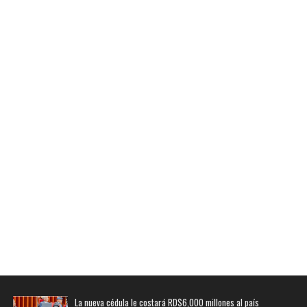
La nueva cédula le costará RD$6,000 millones al país