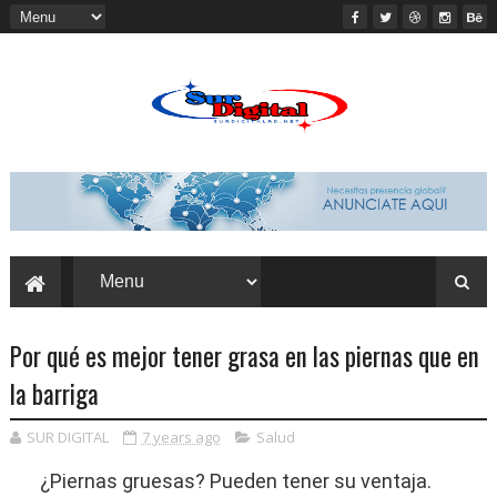
Por qué es mejor tener grasa en las piernas que en
la barriga
SUR DIGITAL
7 years ago
Salud
¿Piernas gruesas? Pueden tener su ventaja.