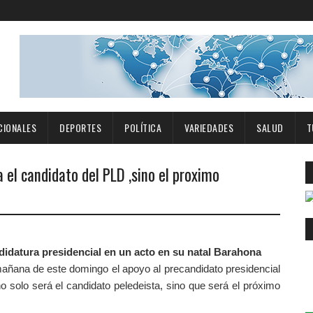
CIONALES
DEPORTES
POLÍTICA
VARIEDADES
SALUD
T
 el candidato del PLD ,sino el proximo
añana de este domingo el apoyo al precandidato presidencial
 solo será el candidato peledeista, sino que será el próximo