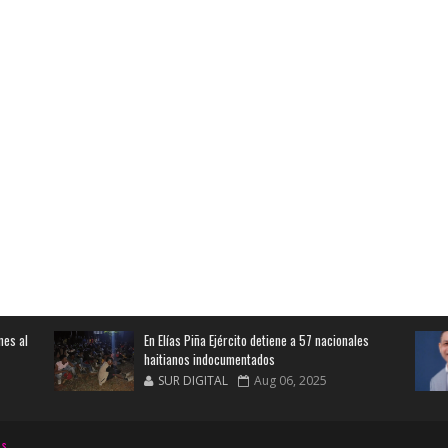
nes al
En Elías Piña Ejército detiene a 57 nacionales
haitianos indocumentados
SUR DIGITAL
Aug 06, 2025
es