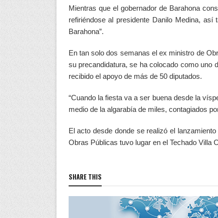
Mientras que el gobernador de Barahona consi
refiriéndose al presidente Danilo Medina, así 
Barahona”.
En tan solo dos semanas el ex ministro de Obr
su precandidatura, se ha colocado como uno de 
recibido el apoyo de más de 50 diputados.
“Cuando la fiesta va a ser buena desde la víspe
medio de la algarabía de miles, contagiados po
El acto desde donde se realizó el lanzamiento 
Obras Públicas tuvo lugar en el Techado Villa 
SHARE THIS