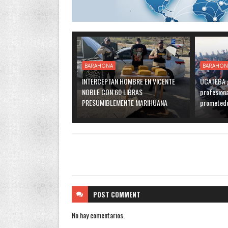
BARAHONA
BARAHON
INTERCEPTAN HOMBRE EN VICENTE
UCATEBA g
NOBLE CON 60 LIBRAS
profesiona
PRESUMIBLEMENTE MARIHUANA
prometedo
POST
COMMENT
No hay comentarios.