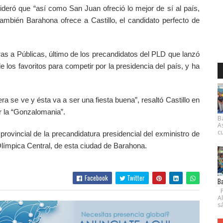
deró que “así como San Juan ofreció lo mejor de sí al país,
también Barahona ofrece a Castillo, el candidato perfecto de
as a Públicas, último de los precandidatos del PLD que lanzó
los favoritos para competir por la presidencia del país, y ha
ra se ve y ésta va a ser una fiesta buena”, resaltó Castillo en
r la “Gonzalomania”.
B
A
cu
provincial de la precandidatura presidencial del exministro de
Olímpica Central, de esta ciudad de Barahona.
Facebook
Twitter
Ba
P
A
s