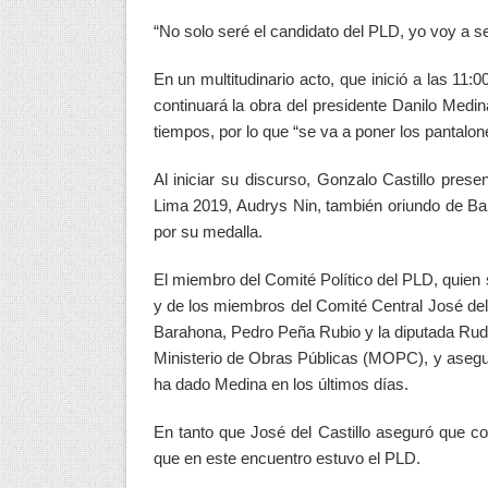
“No solo seré el candidato del PLD, yo voy a se
En un multitudinario acto, que inició a las 11
continuará la obra del presidente Danilo Medin
tiempos, por lo que “se va a poner los pantalo
Al iniciar su discurso, Gonzalo Castillo pres
Lima 2019, Audrys Nin, también oriundo de Bar
por su medalla.
El miembro del Comité Político del PLD, quie
y de los miembros del Comité Central José del
Barahona, Pedro Peña Rubio y la diputada Rudd
Ministerio de Obras Públicas (MOPC), y asegu
ha dado Medina en los últimos días.
En tanto que José del Castillo aseguró que co
que en este encuentro estuvo el PLD.