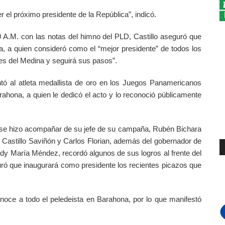
r el próximo presidente de la República”, indicó.
:00 A.M. con las notas del himno del PLD, Castillo aseguró que
a, a quien consideró como el “mejor presidente” de todos los
nes del Medina y seguirá sus pasos”.
entó al atleta medallista de oro en los Juegos Panamericanos
ahona, a quien le dedicó el acto y lo reconoció públicamente
n se hizo acompañar de su jefe de su campaña, Rubén Bichara
 Castillo Saviñón y Carlos Florian, además del gobernador de
y María Méndez, recordó algunos de sus logros al frente del
ró que inaugurará como presidente los recientes picazos que
noce a todo el peledeista en Barahona, por lo que manifestó