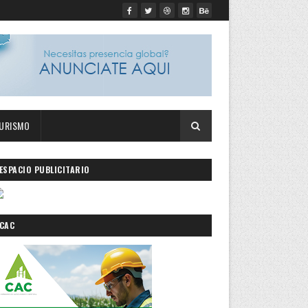
URISMO
ESPACIO PUBLICITARIO
CAC