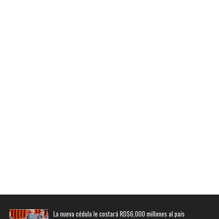
La nueva cédula le costará RD$6,000 millones al país