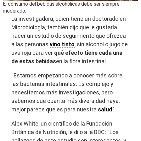
El consumo del bebidas alcohólicas debe ser siempre
moderado.
La investigadora, quien tiene un doctorado en
Microbiología, también dijo que le gustaría
hacer un estudio de seguimiento que ofrezca
a las personas
vino tinto
, sin alcohol o jugo de
uva roja para ver
qué efecto tiene cada una
de estas bebidas
en la flora intestinal.
“Estamos empezando a conocer más sobre
las bacterias intestinales. Es complejo y
necesitamos más investigaciones, pero
sabemos que cuanta más diversidad haya,
mejor parece que es para nuestra
salud
”.
Alex White, un científico de la Fundación
Británica de Nutrición, le dijo a la BBC: “Los
hallazgos de este estudio son interesantes, y