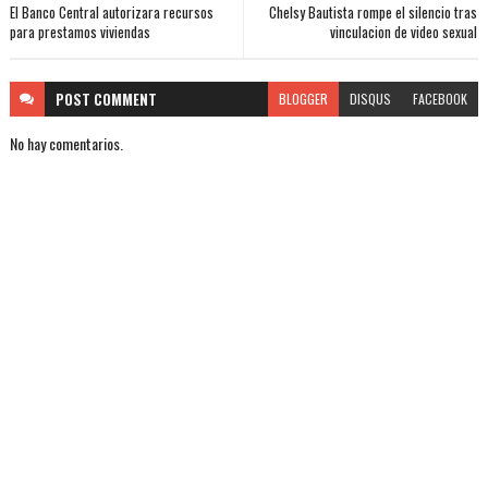
El Banco Central autorizara recursos
Chelsy Bautista rompe el silencio tras
para prestamos viviendas
vinculacion de video sexual
POST
COMMENT
BLOGGER
DISQUS
FACEBOOK
No hay comentarios.