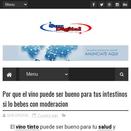
Por que el vino puede ser bueno para tus intestinos
si lo bebes con moderacion
SUR DIGITAL
7 years ago
El
vino tinto
puede ser bueno para tu
salud
y