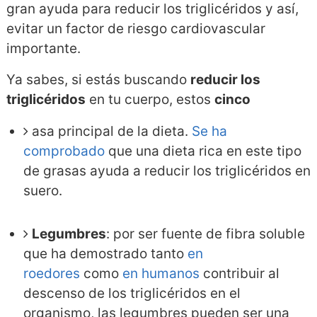
gran ayuda para reducir los triglicéridos y así,
evitar un factor de riesgo cardiovascular
importante.
Ya sabes, si estás buscando
reducir los
triglicéridos
en tu cuerpo, estos
cinco
asa principal de la dieta.
Se ha
comprobado
que una dieta rica en este tipo
de grasas ayuda a reducir los triglicéridos en
suero.
Legumbres
: por ser fuente de fibra soluble
que ha demostrado tanto
en
roedores
como
en humanos
contribuir al
descenso de los triglicéridos en el
organismo, las legumbres pueden ser una