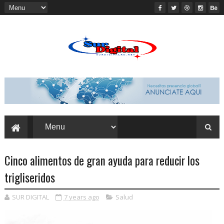
Cinco alimentos de gran ayuda para reducir los
trigliseridos
SUR DIGITAL
7 years ago
Salud