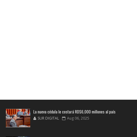
La nueva cédula le costará RD$6,000 millones al país
SUR DIGITAL
Aug 06, 2025