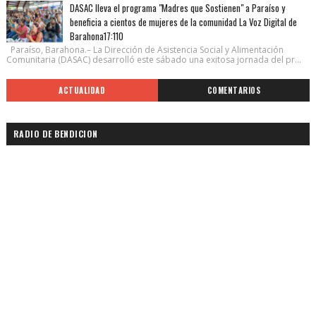
DASAC lleva el programa "Madres que Sostienen" a Paraíso y
beneficia a cientos de mujeres de la comunidad La Voz Digital de
Barahona17:110
Paraíso, Barahona.– La Dirección de Asistencia Social y Alimentación
Comunitaria (DASAC) desarrolló este sábado una exitosa jornada del pr...
ACTUALIDAD
COMENTARIOS
RADIO DE BENDICION