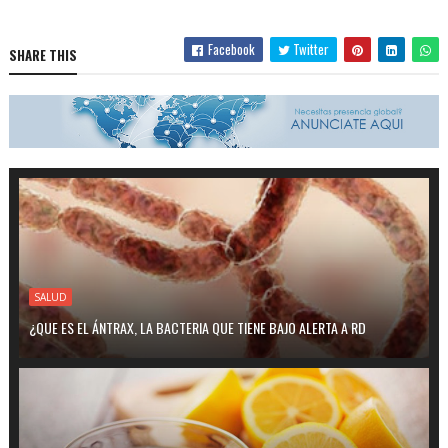
Facebook
Twitter
SHARE THIS
SALUD
¿QUE ES EL ÁNTRAX, LA BACTERIA QUE TIENE BAJO ALERTA A RD