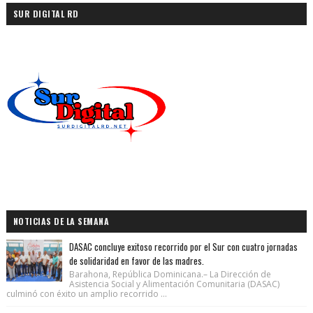
SUR DIGITAL RD
NOTICIAS DE LA SEMANA
DASAC concluye exitoso recorrido por el Sur con cuatro jornadas
de solidaridad en favor de las madres.
Barahona, República Dominicana.– La Dirección de
Asistencia Social y Alimentación Comunitaria (DASAC)
culminó con éxito un amplio recorrido ...