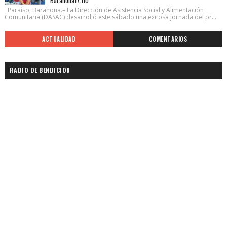
Paraíso, Barahona.– La Dirección de Asistencia Social y Alimentación
Comunitaria (DASAC) desarrolló este sábado una exitosa jornada del pr...
ACTUALIDAD
COMENTARIOS
RADIO DE BENDICION