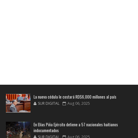
La nueva cédula le costará RD$6,000 millones al país
SUR DIGITAL
Aug 06, 2025
En Elías Piña Ejército detiene a 57 nacionales haitianos
indocumentados
SUR DIGITAL
Aug 06, 2025