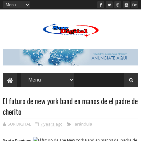
El futuro de new york band en manos de el padre de
cherito
SUR DIGITAL
7 years ago
Farándula
Santo Domingo,