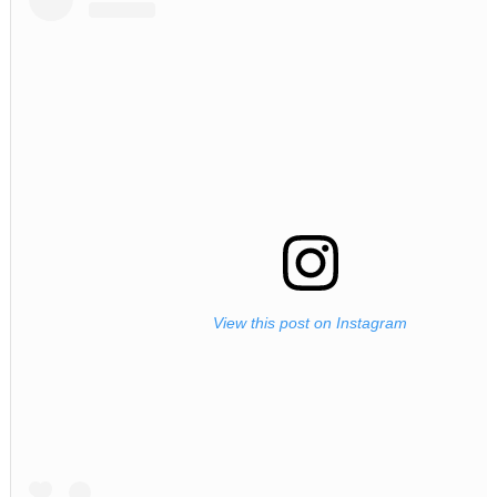
View this post on Instagram