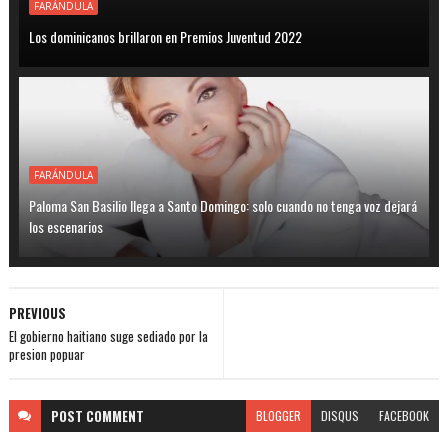
FARÁNDULA
Los dominicanos brillaron en Premios Juventud 2022
FARÁNDULA
Paloma San Basilio llega a Santo Domingo: solo cuando no tenga voz dejará
los escenarios
PREVIOUS
El gobierno haitiano suge sediado por la
presion popuar
POST
COMMENT
BLOGGER
DISQUS
FACEBOOK