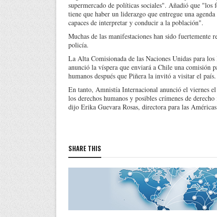
supermercado de políticas sociales". Añadió que "los f
tiene que haber un liderazgo que entregue una agenda di
capaces de interpretar y conducir a la población".
Muchas de las manifestaciones han sido fuertemente re
policía.
La Alta Comisionada de las Naciones Unidas para los 
anunció la víspera que enviará a Chile una comisión p
humanos después que Piñera la invitó a visitar el país.
En tanto, Amnistía Internacional anunció el viernes e
los derechos humanos y posibles crímenes de derecho i
dijo Erika Guevara Rosas, directora para las Américas
SHARE THIS