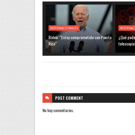
INTERNACIONALES
INTERNAC
Biden: “Estoy comprometido con Puerto
¿Qué pode
Rico”
telescopi
POST
COMMENT
No hay comentarios.