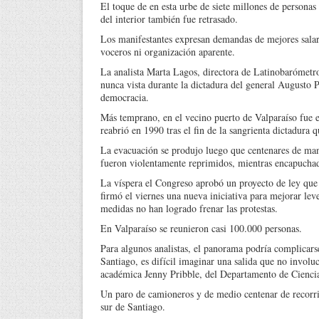
El toque de en esta urbe de siete millones de personas
del interior también fue retrasado.
Los manifestantes expresan demandas de mejores salari
voceros ni organización aparente.
La analista Marta Lagos, directora de Latinobarómetro
nunca vista durante la dictadura del general Augusto P
democracia.
Más temprano, en el vecino puerto de Valparaíso fue 
reabrió en 1990 tras el fin de la sangrienta dictadura
La evacuación se produjo luego que centenares de mani
fueron violentamente reprimidos, mientras encapuchado
La víspera el Congreso aprobó un proyecto de ley que r
firmó el viernes una nueva iniciativa para mejorar lev
medidas no han logrado frenar las protestas.
En Valparaíso se reunieron casi 100.000 personas.
Para algunos analistas, el panorama podría complicars
Santiago, es difícil imaginar una salida que no involuc
académica Jenny Pribble, del Departamento de Ciencia
Un paro de camioneros y de medio centenar de recorrid
sur de Santiago.