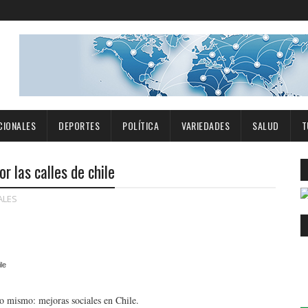
CIONALES
DEPORTES
POLÍTICA
VARIEDADES
SALUD
T
 las calles de chile
ALES
o mismo: mejoras sociales en Chile.