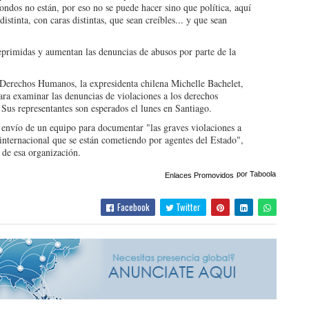
ondos no están, por eso no se puede hacer sino que política, aquí
stinta, con caras distintas, que sean creíbles... y que sean
primidas y aumentan las denuncias de abusos por parte de la
Derechos Humanos, la expresidenta chilena Michelle Bachelet,
ara examinar las denuncias de violaciones a los derechos
 Sus representantes son esperados el lunes en Santiago.
l envío de un equipo para documentar "las graves violaciones a
nternacional que se están cometiendo por agentes del Estado",
 de esa organización.
por Taboola
Enlaces Promovidos
Facebook
Twitter