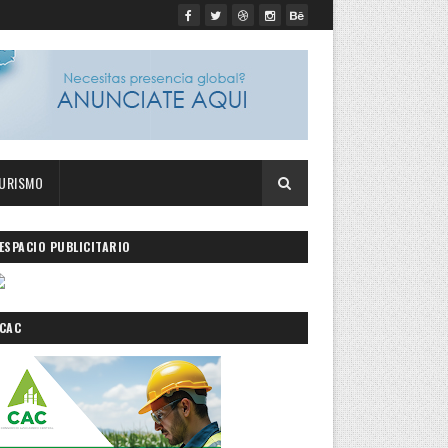
URISMO
ESPACIO PUBLICITARIO
CAC