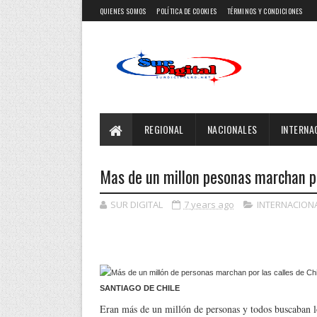
QUIENES SOMOS
POLÍTICA DE COOKIES
TÉRMINOS Y CONDICIONES
REGIONAL
NACIONALES
INTERNA
Mas de un millon pesonas marchan por
SUR DIGITAL
7 years ago
INTERNACION
SANTIAGO DE CHILE
Eran más de un millón de personas y todos buscaban l