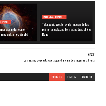
INTERNACIONALES
IONALES
Telescopio Webb revela imagen de las
mos aprender con el
primeras galaxias formadas tras el Big
o espacial James Webb?
Bang
NEXT
La nasa no descarta que algun dia viaje dos mujeres a l luna
BLOGGER
DISQUS
FACEBOOK