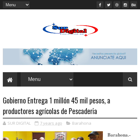
Gobierno Entrega 1 millón 45 mil pesos, a
productores agrícolas de Pescaderia
SUR DIGITAL
7 years ago
Barahona
Barahona.-