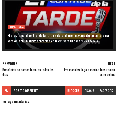
BARAHONA
El programa el control de la tarde saldrá al aire nuevamente en su tercera
versión, con un nuevo contenido en la emisora Urbana 96, espérelo
PREVIOUS
NEXT
Beneficios de comer tomates todos los
Evo morales llego a mexico tras recibir
dias
asilo poliico
POST
COMMENT
BLOGGER
DISQUS
FACEBOOK
No hay comentarios.