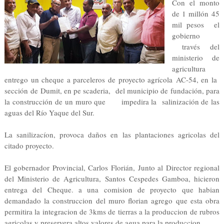
Con el monto
de 1 millón 45
mil pesos el
gobierno
través del
ministerio de
agricultura
entrego un cheque a parceleros de proyecto agrícola AC-54, en la
sección de Dumit, en pe scaderia, del municipio de fundación, para
la construcción de un muro que impedira la salinización de las
aguas del Río Yaque del Sur.
La sanilizacíon, provoca daños en las plantaciones agricolas del
citado proyecto.
El gobernador Provincial, Carlos Florián, Junto al Director regional
del Ministerio de Agricultura, Santos Cespedes Gamboa, hicieron
entrega del Cheque. a una comision de proyecto que habian
demandado la construccion del muro florian agrego que esta obra
permitira la integracion de 3kms de tierras a la produccion de rubros
agricolas y preservera altos valores de agua para la produccion .