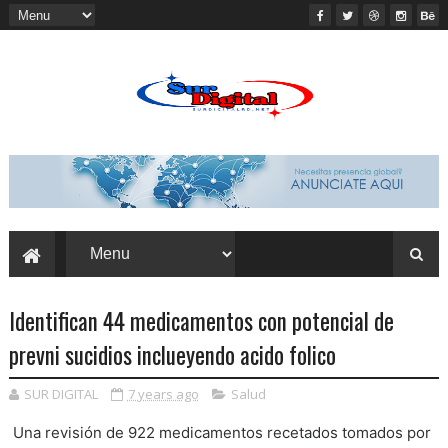
Identifican 44 medicamentos con potencial de
prevni sucidios inclueyendo acido folico
SUR DIGITAL
7 years ago
Salud
Una revisión de 922 medicamentos recetados tomados por