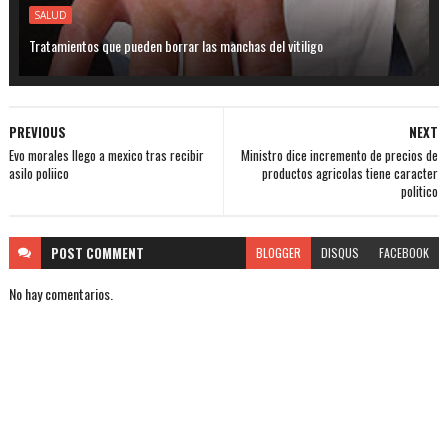
SALUD
Tratamientos que pueden borrar las manchas del vitiligo
PREVIOUS
NEXT
Evo morales llego a mexico tras recibir
Ministro dice incremento de precios de
asilo poliico
productos agricolas tiene caracter
politico
POST
COMMENT
BLOGGER
DISQUS
FACEBOOK
No hay comentarios.