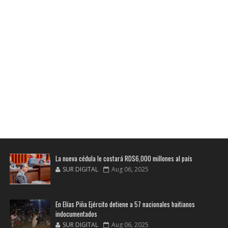
La nueva cédula le costará RD$6,000 millones al país
SUR DIGITAL
Aug 06, 2025
En Elías Piña Ejército detiene a 57 nacionales haitianos
indocumentados
SUR DIGITAL
Aug 06, 2025