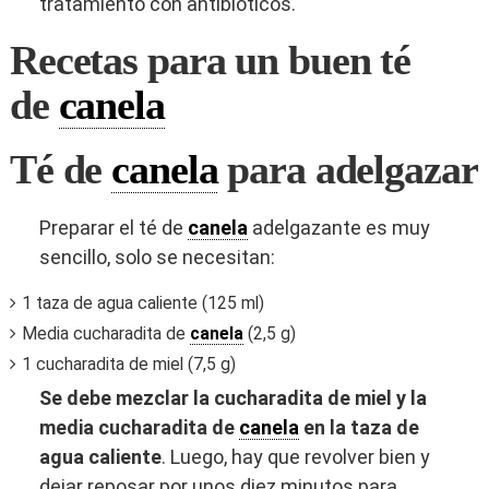
tratamiento con antibióticos.
Recetas para un buen té
de
canela
Té de
canela
para adelgazar
Preparar el té de
canela
adelgazante es muy
sencillo, solo se necesitan:
1 taza de agua caliente (125 ml)
Media cucharadita de
canela
(2,5 g)
1 cucharadita de miel (7,5 g)
Se debe mezclar la cucharadita de miel y la
media cucharadita de
canela
en la taza de
agua caliente
. Luego, hay que revolver bien y
dejar reposar por unos diez minutos para