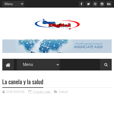
La canela y la salud
SUR DIGITAL
7 years ago
Salud