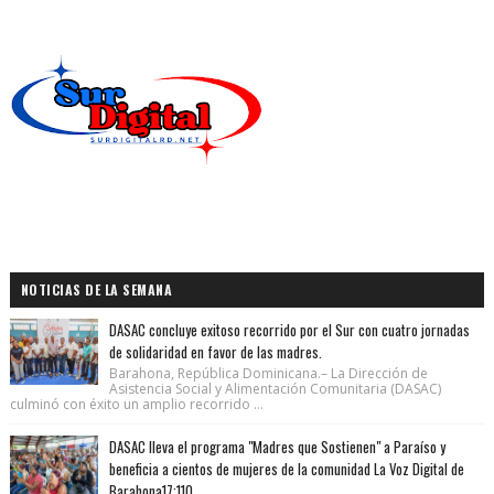
NOTICIAS DE LA SEMANA
DASAC concluye exitoso recorrido por el Sur con cuatro jornadas
de solidaridad en favor de las madres.
Barahona, República Dominicana.– La Dirección de
Asistencia Social y Alimentación Comunitaria (DASAC)
culminó con éxito un amplio recorrido ...
DASAC lleva el programa "Madres que Sostienen" a Paraíso y
beneficia a cientos de mujeres de la comunidad La Voz Digital de
Barahona17:110