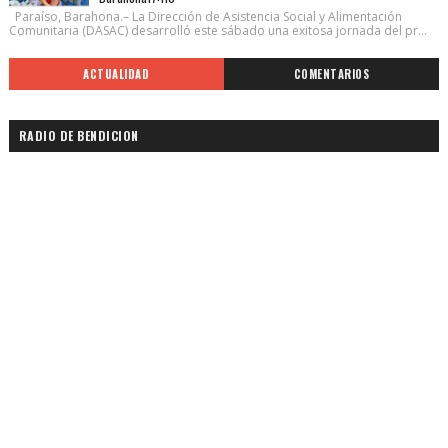
Paraíso, Barahona.– La Dirección de Asistencia Social y Alimentación
Comunitaria (DASAC) desarrolló este sábado una exitosa jornada del pr...
ACTUALIDAD
COMENTARIOS
RADIO DE BENDICION