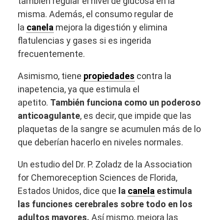
también regular el nivel de glucosa en la
misma. Además, el consumo regular de
la
canela
mejora la digestión y elimina
flatulencias y gases si es ingerida
frecuentemente.
Asimismo, tiene
propiedades
contra la
inapetencia, ya que estimula el
apetito.
También funciona como un poderoso
anticoagulante
, es decir, que impide que las
plaquetas de la sangre se acumulen más de lo
que deberían hacerlo en niveles normales.
Un estudio del Dr. P. Zoladz de la Association
for Chemoreception Sciences de Florida,
Estados Unidos, dice que
la
canela
estimula
las funciones cerebrales sobre todo en los
adultos mayores.
Así mismo, mejora las