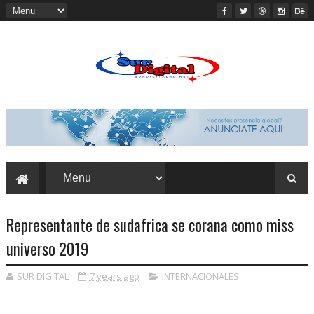
Representante de sudafrica se corana como miss
universo 2019
SUR DIGITAL
7 years ago
INTERNACIONALES