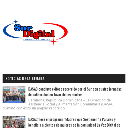
NOTICIAS DE LA SEMANA
DASAC concluye exitoso recorrido por el Sur con cuatro jornadas
de solidaridad en favor de las madres.
Barahona, República Dominicana.– La Dirección de
Asistencia Social y Alimentación Comunitaria (DASAC)
culminó con éxito un amplio recorrido ...
DASAC lleva el programa "Madres que Sostienen" a Paraíso y
beneficia a cientos de mujeres de la comunidad La Voz Digital de