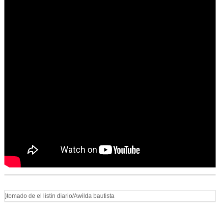
}tomado de el listin diario/Awilda bautista