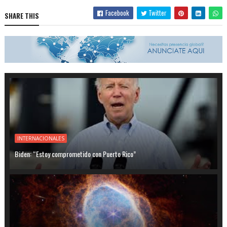
Facebook
Twitter
SHARE THIS
INTERNACIONALES
Biden: “Estoy comprometido con Puerto Rico”