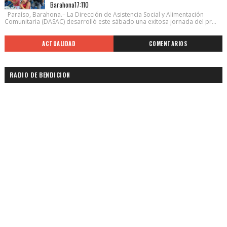
Barahona17:110
Paraíso, Barahona.– La Dirección de Asistencia Social y Alimentación
Comunitaria (DASAC) desarrolló este sábado una exitosa jornada del pr...
ACTUALIDAD
COMENTARIOS
RADIO DE BENDICION