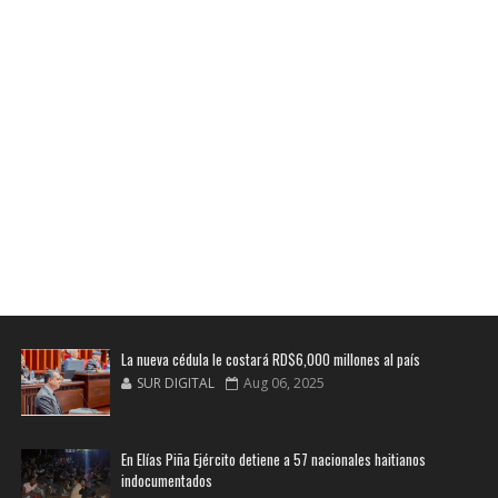
La nueva cédula le costará RD$6,000 millones al país
SUR DIGITAL
Aug 06, 2025
En Elías Piña Ejército detiene a 57 nacionales haitianos
indocumentados