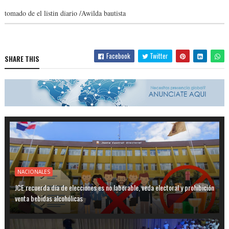
tomado de el listin diario /Awilda bautista
Facebook
Twitter
SHARE THIS
NACIONALES
JCE recuerda día de elecciones es no laborable, veda electoral y prohibición
venta bebidas alcohólicas