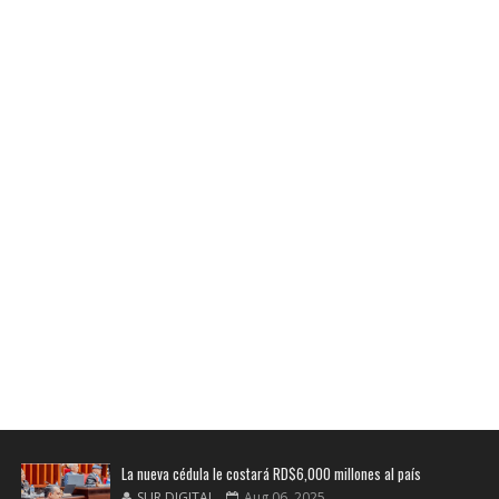
La nueva cédula le costará RD$6,000 millones al país
SUR DIGITAL
Aug 06, 2025