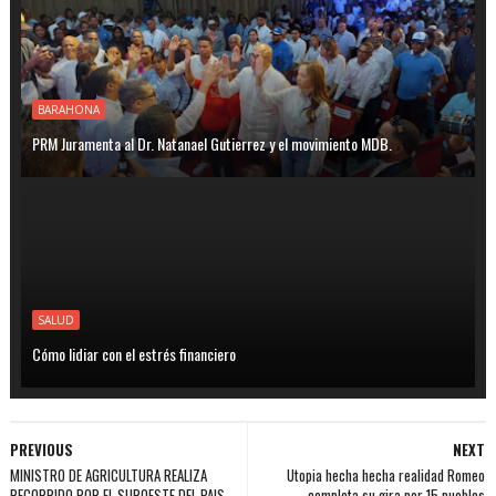
BARAHONA
PRM Juramenta al Dr. Natanael Gutierrez y el movimiento MDB.
SALUD
Cómo lidiar con el estrés financiero
PREVIOUS
NEXT
MINISTRO DE AGRICULTURA REALIZA
Utopia hecha hecha realidad Romeo
RECORRIDO POR EL SUROESTE DEL PAIS
completa su gira por 15 pueblos