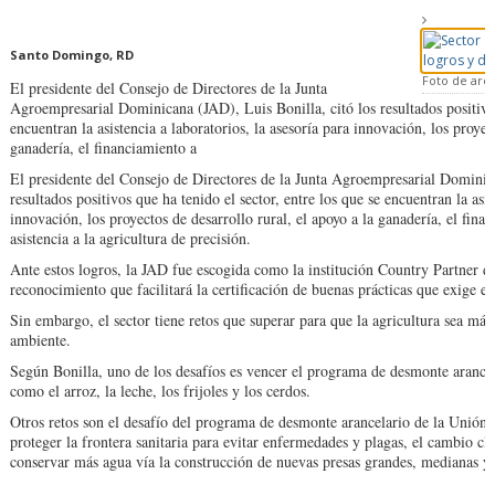
Santo Domingo, RD
Foto de arc
El presidente del Consejo de Directores de la Junta
Agroempresarial Dominicana (JAD), Luis Bonilla, citó los resultados positivos
encuentran la asistencia a laboratorios, la asesoría para innovación, los proyec
ganadería, el financiamiento a
El presidente del Consejo de Directores de la Junta Agroempresarial Dominica
resultados positivos que ha tenido el sector, entre los que se encuentran la asis
innovación, los proyectos de desarrollo rural, el apoyo a la ganadería, el fin
asistencia a la agricultura de precisión.
Ante estos logros, la JAD fue escogida como la institución Country Partner d
reconocimiento que facilitará la certificación de buenas prácticas que exige 
Sin embargo, el sector tiene retos que superar para que la agricultura sea má
ambiente.
Según Bonilla, uno de los desafíos es vencer el programa de desmonte arancel
como el arroz, la leche, los frijoles y los cerdos.
Otros retos son el desafío del programa de desmonte arancelario de la Unión 
proteger la frontera sanitaria para evitar enfermedades y plagas, el cambio cl
conservar más agua vía la construcción de nuevas presas grandes, medianas y 