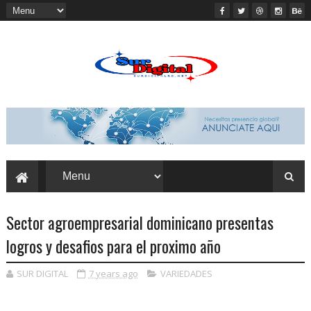
Sector agroempresarial dominicano presentas
logros y desafios para el proximo año
SUR DIGITAL
7 years ago
VARIEDADES