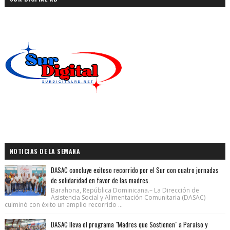
NOTICIAS DE LA SEMANA
DASAC concluye exitoso recorrido por el Sur con cuatro jornadas
de solidaridad en favor de las madres.
Barahona, República Dominicana.– La Dirección de
Asistencia Social y Alimentación Comunitaria (DASAC)
culminó con éxito un amplio recorrido ...
DASAC lleva el programa "Madres que Sostienen" a Paraíso y