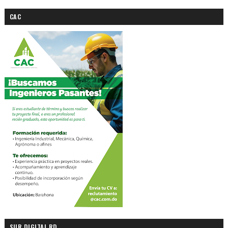
CAC
SUR DIGITAL RD