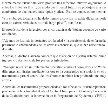
Normalmente, cuando un virus produce una infección, nuestro organismo lo r
entre los linfocitos B y T, de modo que si, en el futuro, se produjese una nue
combatiría de una manera más rápida y eficaz. Esto se conoce como memoria
“Sin embargo, todavía no ha dado tiempo a concluir si existe dicha memoria 
caso de existir, sería de corto o de largo plazo”, manifiesta.
El pronóstico de la infección por el coronavirus de Wuhan depende de varios 
estudiados.
“Algunos de los más importantes son la edad y la coexistencia de enfermedade
párkinson o enfermedades de las arterias coronarias, que se han relacionado 
describe.
Además, el doctor Gallardo comenta que la acción de nuestro sistema inmune 
ingreso y tratamiento de los pacientes infectados.
“Aunque no existe un tratamiento específico contra el coronavirus de Wuhan
diferentes antivirales, mediante los que se ha conseguido una mejoría en el p
tratamientos para el control de los síntomas también han producido una mejora
afirma.
Aparte de los tratamientos proporcionados a los afectados, “existe esperanza e
probando en la actualidad desde el Centro Chino para el Control y Prevenci
de la Coalición para la Innovación en la Preparación de Epidemias (CEPI)”,