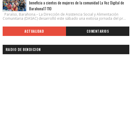
beneficia a cientos de mujeres de la comunidad La Voz Digital de
Barahona17:110
Paraíso, Barahona.– La Dirección de Asistencia Social y Alimentación
Comunitaria (DASAC) desarrolló este sábado una exitosa jornada del pr...
ACTUALIDAD
COMENTARIOS
RADIO DE BENDICION