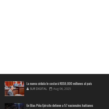
La nueva cédula le costará RD$6,000 millones al país
SUR DIGITAL
Aug 06, 2025
En Elías Piña Ejército detiene a 57 nacionales haitianos