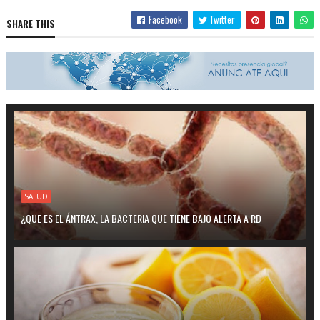
Facebook
Twitter
SHARE THIS
SALUD
¿QUE ES EL ÁNTRAX, LA BACTERIA QUE TIENE BAJO ALERTA A RD