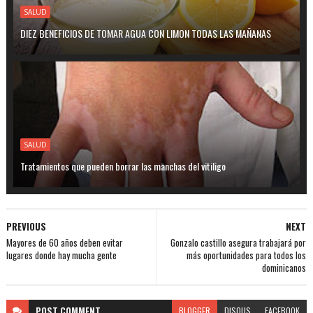
SALUD
DIEZ BENEFICIOS DE TOMAR AGUA CON LIMON TODAS LAS MAÑANAS
SALUD
Tratamientos que pueden borrar las manchas del vitiligo
PREVIOUS
NEXT
Mayores de 60 años deben evitar
Gonzalo castillo asegura trabajará por
lugares donde hay mucha gente
más oportunidades para todos los
dominicanos
POST
COMMENT
BLOGGER
DISQUS
FACEBOOK