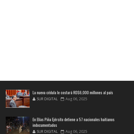
La nueva cédula le costará RD$6,000 millones al país
SUR DIGITAL
Aug 06, 2025
En Elías Piña Ejército detiene a 57 nacionales haitianos
indocumentados
SUR DIGITAL
Aug 06, 2025