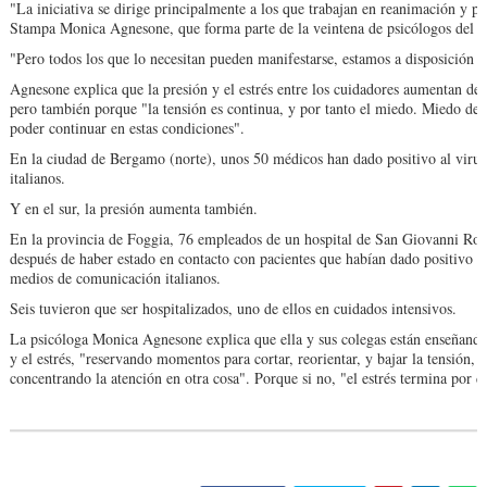
"La iniciativa se dirige principalmente a los que trabajan en reanimación y pr
Stampa Monica Agnesone, que forma parte de la veintena de psicólogos del e
"Pero todos los que lo necesitan pueden manifestarse, estamos a disposición d
Agnesone explica que la presión y el estrés entre los cuidadores aumentan deb
pero también porque "la tensión es continua, y por tanto el miedo. Miedo de c
poder continuar en estas condiciones".
En la ciudad de Bergamo (norte), unos 50 médicos han dado positivo al viru
italianos.
Y en el sur, la presión aumenta también.
En la provincia de Foggia, 76 empleados de un hospital de San Giovanni Rot
después de haber estado en contacto con pacientes que habían dado positivo a
medios de comunicación italianos.
Seis tuvieron que ser hospitalizados, uno de ellos en cuidados intensivos.
La psicóloga Monica Agnesone explica que ella y sus colegas están enseñand
y el estrés, "reservando momentos para cortar, reorientar, y bajar la tensión, 
concentrando la atención en otra cosa". Porque si no, "el estrés termina por d