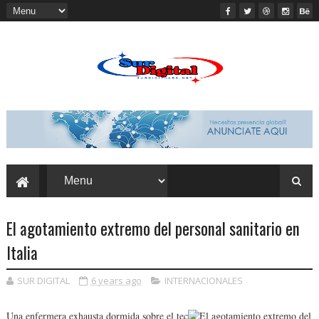
El agotamiento extremo del personal sanitario en
Italia
SUR DIGITAL
6 years ago
INTERNACIONALES
Una enfermera exhausta dormida sobre el tec