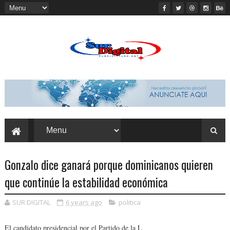
Gonzalo dice ganará porque dominicanos quieren
que continúe la estabilidad económica
SUR DIGITAL
6 years ago
politica
El candidato presidencial por el Partido de la L