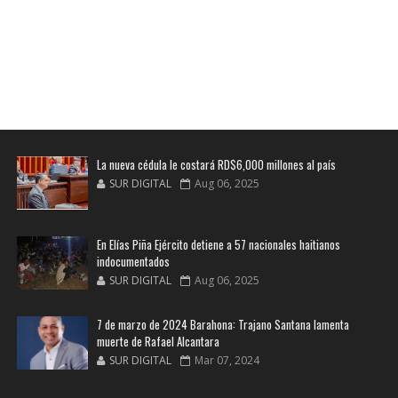
La nueva cédula le costará RD$6,000 millones al país
SUR DIGITAL
Aug 06, 2025
En Elías Piña Ejército detiene a 57 nacionales haitianos
indocumentados
SUR DIGITAL
Aug 06, 2025
7 de marzo de 2024 Barahona: Trajano Santana lamenta
muerte de Rafael Alcantara
SUR DIGITAL
Mar 07, 2024