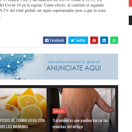
el Covid-19 en la región. Como efecto, al concluir el segundo
 19.2% del total global, un signo esperanzador pese a que la zona
.
Facebook
Twitter
SALUD
EFICIOS DE TOMAR AGUA CON
Tratamientos que pueden borrar las
DAS LAS MAÑANAS
manchas del vitiligo