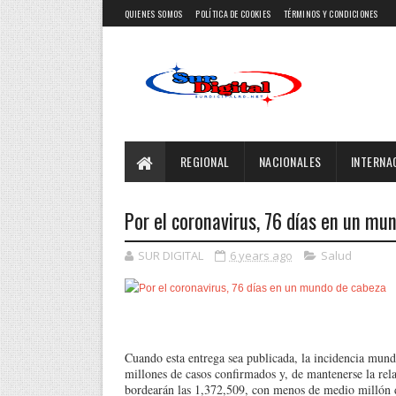
QUIENES SOMOS
POLÍTICA DE COOKIES
TÉRMINOS Y CONDICIONES
REGIONAL
NACIONALES
INTERNA
Por el coronavirus, 76 días en un mu
SUR DIGITAL
6 years ago
Salud
Cuando esta entrega sea publicada, la incidencia mund
millones de casos confirmados y, de mantenerse la relac
bordearán las 1,372,509, con menos de medio millón 