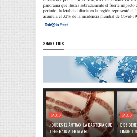
panorama que ilustra sobradamente el fuerte impacto d
periodo, la letalidad diaria en la región representó el
acumula el 32% de la incidencia mundial de Covid-19
SHARE THIS
SALUD
SALUD
¿QUE ES EL ÁNTRAX, LA BACTERIA QUE
DIEZ BEN
TIENE BAJO ALERTA A RD
LIMON TO