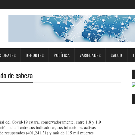
CIONALES
DEPORTES
POLÍTICA
VARIEDADES
SALUD
T
ndo de cabeza
ial del Co
vid-19 estará, conservadoramente, entre 1.8 y 1.9
ión actual entre sus indicadores, sus infecciones activas
de recuperados (401,241.31) y más de 115 mil muertes.