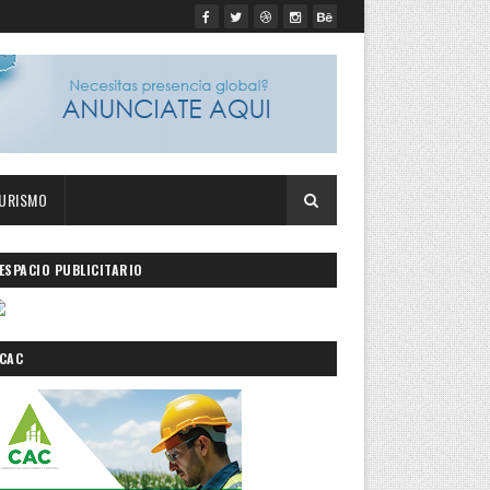
URISMO
ESPACIO PUBLICITARIO
CAC