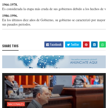
1966-1978.
Es considerada la etapa más cruda de sus go­biernos debido a los he­chos de v
1986-1996.
En los últimos diez años de Gobierno, su gobierno se caracteri­zó por mayor 
sus pasados periodos.
Facebook
Twitter
SHARE THIS
NACIONALES