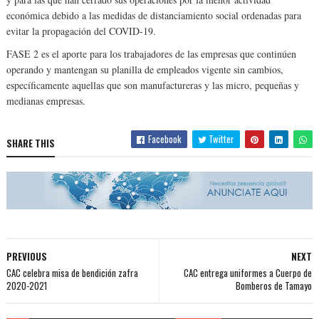
económica debido a las medidas de distanciamien­to social ordenadas para
evitar la propagación del COVID-19.
FASE 2 es el aporte para los trabajadores de las em­presas que continúen
ope­rando y mantengan su pla­nilla de empleados vigente sin cambios,
específicamen­te aquellas que son ma­nufactureras y las micro, pequeñas y
medianas em­presas.
Facebook
Twitter
SHARE THIS
PREVIOUS
NEXT
CAC celebra misa de bendición zafra
CAC entrega uniformes a Cuerpo de
2020-2021
Bomberos de Tamayo