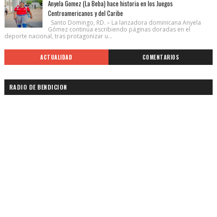
Anyela Gomez (La Beba) hace historia en los Juegos
Centroamericanos y del Caribe
Santo Domingo, RD. – La lanzadora dominicana Anyela
Gómez continúa escribiendo páginas doradas en el
deporte nacional, tras protagonizar u...
ACTUALIDAD
COMENTARIOS
RADIO DE BENDICION