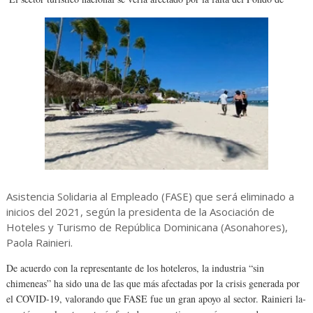
Asistencia Solidaria al Empleado (FA­SE) que será eliminado a
inicios del 2021, según la presidenta de la Asocia­ción de
Hoteles y Turismo de República Dominicana (Asonahores),
Paola Rai­nieri.
De acuerdo con la repre­sentante de los hoteleros, la industria “sin
chimeneas” ha sido una de las que más afectadas por la crisis gene­rada por
el COVID-19, valo­rando que FASE fue un gran apoyo al sector. Rainieri la­