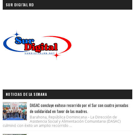
SUR DIGITAL RD
NOTICIAS DE LA SEMANA
DASAC concluye exitoso recorrido por el Sur con cuatro jornadas
de solidaridad en favor de las madres.
Barahona, República Dominicana.– La Dirección de
Asistencia Social y Alimentación Comunitaria (DASAC)
culminó con éxito un amplio recorrido ...