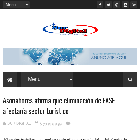
Asonahores afirma que eliminación de FASE
afectaría sector turístico
SUR DIGITAL
6 years ago
El sector turístico nacional se vería afectado por la fal­ta del Fondo de