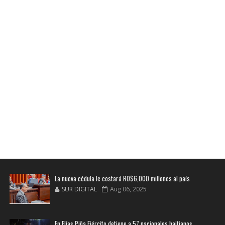
La nueva cédula le costará RD$6,000 millones al país
SUR DIGITAL
Aug 06, 2025
En Elías Piña Ejército detiene a 57 nacionales haitianos