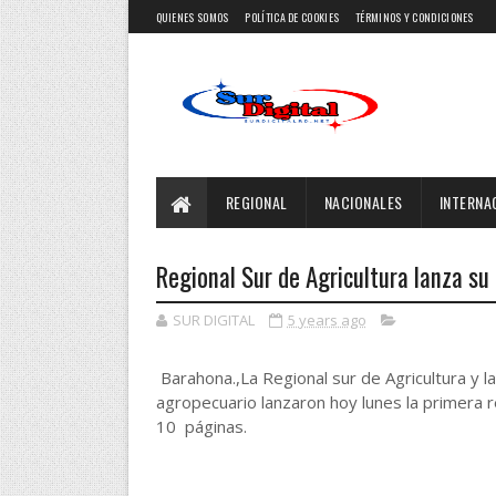
QUIENES SOMOS
POLÍTICA DE COOKIES
TÉRMINOS Y CONDICIONES
REGIONAL
NACIONALES
INTERNA
Regional Sur de Agricultura lanza su
SUR DIGITAL
5 years ago
Barahona.,La Regional sur de Agricultura y 
agropecuario lanzaron hoy lunes la primera 
10 páginas.