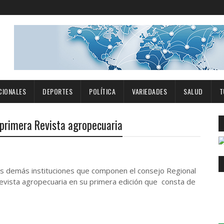
CIONALES
DEPORTES
POLÍTICA
VARIEDADES
SALUD
T
 primera Revista agropecuaria
las demás instituciones que componen el consejo Regional
revista agropecuaria en su primera edición que consta de