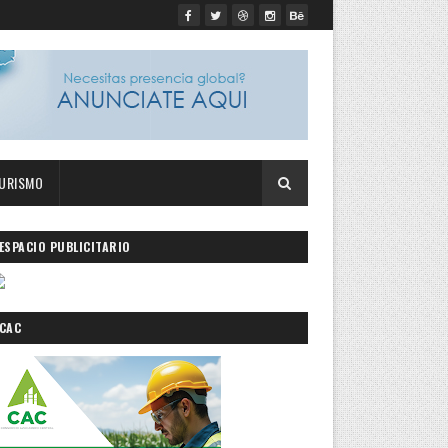
URISMO
ESPACIO PUBLICITARIO
CAC