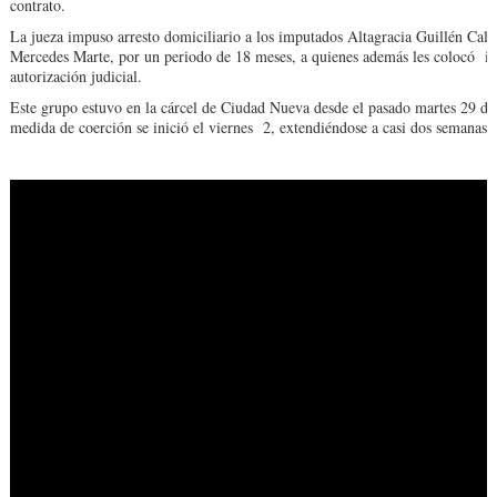
contrato.
La jueza impuso arresto domiciliario a los imputados Altagracia Guillén Cal
Mercedes Marte, por un periodo de 18 meses, a quienes además les colocó imp
autorización judicial.
Este grupo estuvo en la cárcel de Ciudad Nueva desde el pasado martes 29 de
medida de coerción se inició el viernes 2, extendiéndose a casi dos semanas p