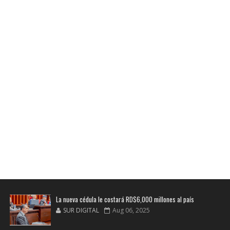
La nueva cédula le costará RD$6,000 millones al país
SUR DIGITAL
Aug 06, 2025