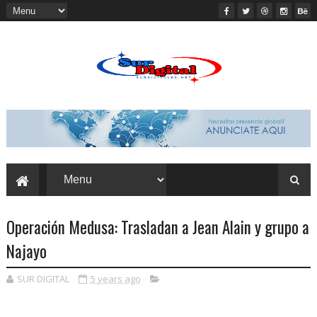
Operación Medusa: Trasladan a Jean Alain y grupo a
Najayo
SUR DIGITAL
5 years ago