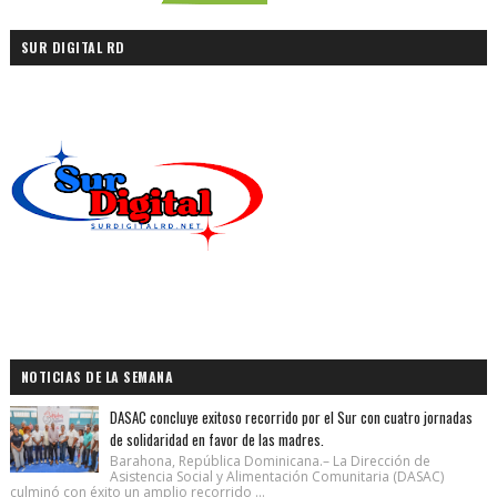
SUR DIGITAL RD
NOTICIAS DE LA SEMANA
DASAC concluye exitoso recorrido por el Sur con cuatro jornadas
de solidaridad en favor de las madres.
Barahona, República Dominicana.– La Dirección de
Asistencia Social y Alimentación Comunitaria (DASAC)
culminó con éxito un amplio recorrido ...