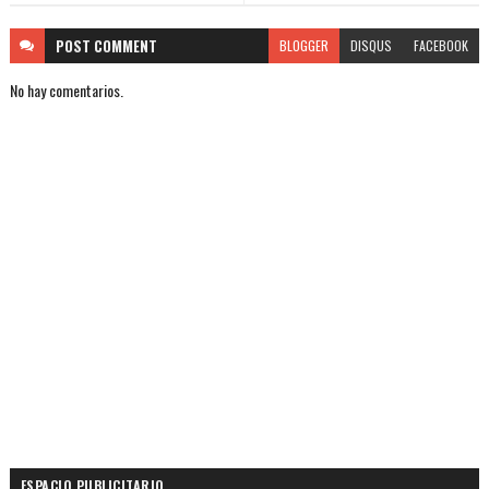
POST
COMMENT
BLOGGER
DISQUS
FACEBOOK
No hay comentarios.
ESPACIO PUBLICITARIO