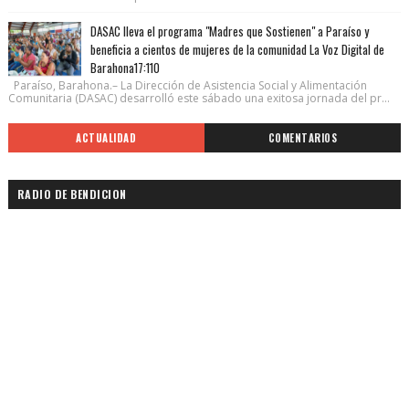
DASAC lleva el programa "Madres que Sostienen" a Paraíso y
beneficia a cientos de mujeres de la comunidad La Voz Digital de
Barahona17:110
Paraíso, Barahona.– La Dirección de Asistencia Social y Alimentación
Comunitaria (DASAC) desarrolló este sábado una exitosa jornada del pr...
ACTUALIDAD
COMENTARIOS
RADIO DE BENDICION