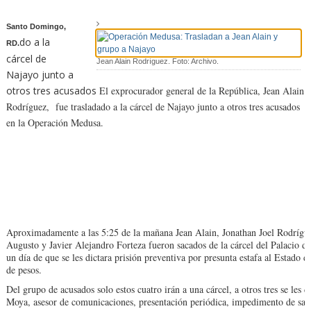
Santo Domingo,
do a la
RD.
cárcel de
Jean Alain Rodríguez. Foto: Archivo.
Najayo junto a
otros tres acusados
El exprocurador general de la República, Jean Alain
Rodríguez, fue trasladado a la cárcel de Najayo junto a otros tres acusados
en la Operación Medusa.
Aproximadamente a las 5:25 de la mañana Jean Alain, Jonathan Joel Rodrígu
Augusto y Javier Alejandro Forteza fueron sacados de la cárcel del Palacio d
un día de que se les dictara prisión preventiva por presunta estafa al Estado
de pesos.
Del grupo de acusados solo estos cuatro irán a una cárcel, a otros tres se les d
Moya, asesor de comunicaciones, presentación periódica, impedimento de sali