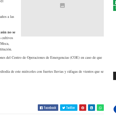
 el
años a las
aún no se
s cultivos
, Moca,
titución.
aciones del Centro de Operaciones de Emergencias (COE) en caso de que
diodía de este miércoles con fuertes lluvias y ráfagas de vientos que se
Facebook
Twitter