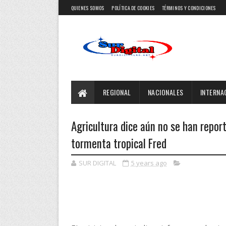
QUIENES SOMOS
POLÍTICA DE COOKIES
TÉRMINOS Y CONDICIONES
REGIONAL
NACIONALES
INTERNA
Agricultura dice aún no se han repor
tormenta tropical Fred
SUR DIGITAL
5 years ago