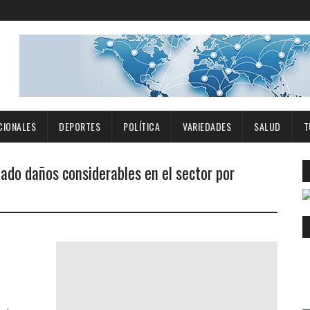
CIONALES
DEPORTES
POLÍTICA
VARIEDADES
SALUD
T
tado daños considerables en el sector por