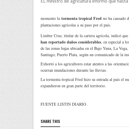
EL ministro de agricultura informo que hasta
tormenta tropical Fred
momento la
no ha causado d
plantaciones agrícolas a su paso por el país.
Limber Cruz, titular de la cartera agrícola, indicó que
han reportado daños considerables
, en especial a lo
de las zonas bajas ubicadas en el Bajo Yuna, La Vega
Santiago, Puerto Plata, según un comunicado de la ins
Exhortó a los agricultores estar atentos a las orient
ocurran inundaciones durante las lluvias.
La tormenta tropical Fred hizo su entrada al país el me
expandieron en gran parte del territorio.
FUENTE LISTIN DIARIO .
SHARE THIS