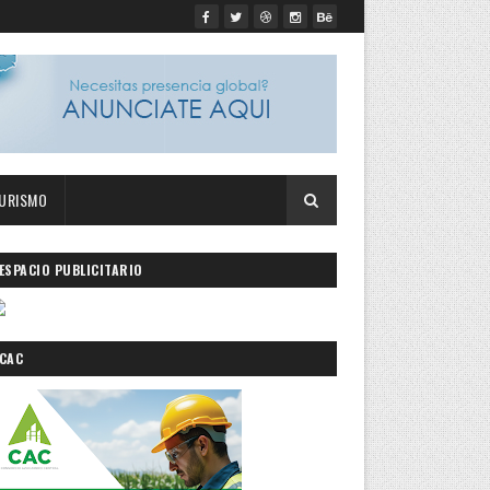
URISMO
ESPACIO PUBLICITARIO
CAC