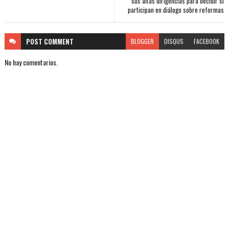
sus altas dirigencias para decidir si
participan en diálogo sobre reformas
POST
COMMENT
BLOGGER
DISQUS
FACEBOOK
No hay comentarios.