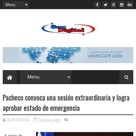
Pacheco convoca una sesión extraordinaria y logra
aprobar estado de emergencia
SUR DIGITAL
5 years ago
A pesar de