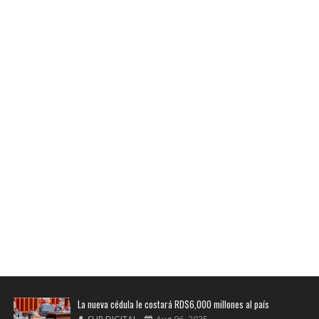
La nueva cédula le costará RD$6,000 millones al país