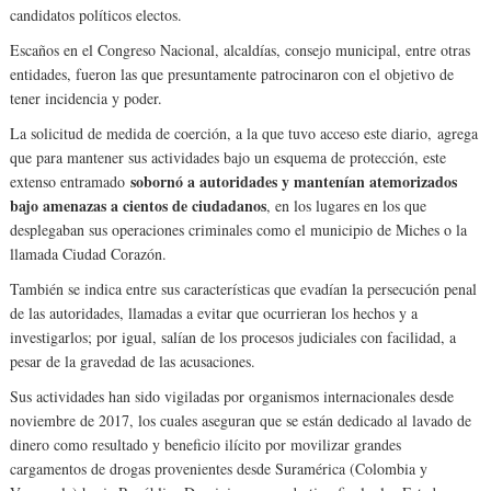
candidatos políticos electos.
Escaños en el Congreso Nacional, alcaldías, consejo municipal, entre otras
entidades, fueron las que presuntamente patrocinaron con el objetivo de
tener incidencia y poder.
La solicitud de medida de coerción, a la que tuvo acceso este diario, agrega
que para mantener sus actividades bajo un esquema de protección, este
sobornó a autoridades y mantenían atemorizados
extenso entramado
bajo amenazas a cientos de ciudadanos
, en los lugares en los que
desplegaban sus operaciones criminales como el municipio de Miches o la
llamada Ciudad Corazón.
También se indica entre sus características que evadían la persecución penal
de las autoridades, llamadas a evitar que ocurrieran los hechos y a
investigarlos; por igual, salían de los procesos judiciales con facilidad, a
pesar de la gravedad de las acusaciones.
Sus actividades han sido vigiladas por organismos internacionales desde
noviembre de 2017, los cuales aseguran que se están dedicado al lavado de
dinero como resultado y beneficio ilícito por movilizar grandes
cargamentos de drogas provenientes desde Suramérica (Colombia y