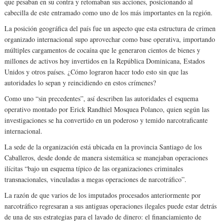
que pesaban en su contra y retomaban sus acciones, posicionando al
cabecilla de este entramado como uno de los más importantes en la región.
La posición geográfica del país fue un aspecto que esta estructura de crimen
organizado internacional supo aprovechar como base operativa, importando
múltiples cargamentos de cocaína que le generaron cientos de bienes y
millones de activos hoy invertidos en la República Dominicana, Estados
Unidos y otros países. ¿Cómo lograron hacer todo esto sin que las
autoridades lo sepan y reincidiendo en estos crímenes?
Como uno “sin precedentes”, así describen las autoridades el esquema
operativo montado por Erick Randhiel Mosquea Polanco, quien según las
investigaciones se ha convertido en un poderoso y temido narcotraficante
internacional.
La sede de la organización está ubicada en la provincia Santiago de los
Caballeros, desde donde de manera sistemática se manejaban operaciones
ilícitas “bajo un esquema típico de las organizaciones criminales
transnacionales, vinculadas a megas operaciones de narcotráfico”.
La razón de que varios de los imputados procesados anteriormente por
narcotráfico regresaran a sus antiguas operaciones ilegales puede estar detrás
de una de sus estrategias para el lavado de dinero: el financiamiento de