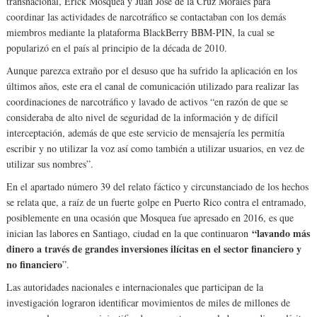
transnacional, Erick Mosquea y Juan José de la Cruz Morales para
coordinar las actividades de narcotráfico se contactaban con los demás
miembros mediante la plataforma BlackBerry BBM-PIN, la cual se
popularizó en el país al principio de la década de 2010.
Aunque parezca extraño por el desuso que ha sufrido la aplicación en los
últimos años, este era el canal de comunicación utilizado para realizar las
coordinaciones de narcotráfico y lavado de activos “en razón de que se
consideraba de alto nivel de seguridad de la información y de difícil
interceptación, además de que este servicio de mensajería les permitía
escribir y no utilizar la voz así como también a utilizar usuarios, en vez de
utilizar sus nombres”.
En el apartado número 39 del relato fáctico y circunstanciado de los hechos
se relata que, a raíz de un fuerte golpe en Puerto Rico contra el entramado,
posiblemente en una ocasión que Mosquea fue apresado en 2016, es que
“lavando más
inician las labores en Santiago, ciudad en la que continuaron
dinero a través de grandes inversiones ilícitas en el sector financiero y
no financiero
”.
Las autoridades nacionales e internacionales que participan de la
investigación lograron identificar movimientos de miles de millones de