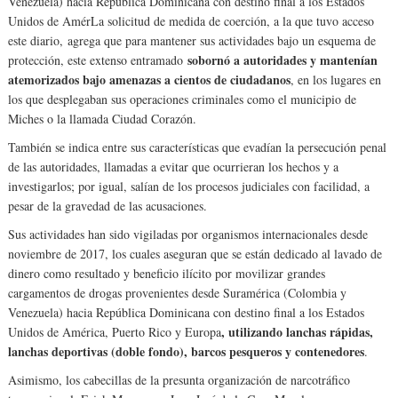
Venezuela) hacia República Dominicana con destino final a los Estados
Unidos de AmérLa solicitud de medida de coerción, a la que tuvo acceso
este diario, agrega que para mantener sus actividades bajo un esquema de
sobornó a autoridades y mantenían
protección, este extenso entramado
atemorizados bajo amenazas a cientos de ciudadanos
, en los lugares en
los que desplegaban sus operaciones criminales como el municipio de
Miches o la llamada Ciudad Corazón.
También se indica entre sus características que evadían la persecución penal
de las autoridades, llamadas a evitar que ocurrieran los hechos y a
investigarlos; por igual, salían de los procesos judiciales con facilidad, a
pesar de la gravedad de las acusaciones.
Sus actividades han sido vigiladas por organismos internacionales desde
noviembre de 2017, los cuales aseguran que se están dedicado al lavado de
dinero como resultado y beneficio ilícito por movilizar grandes
cargamentos de drogas provenientes desde Suramérica (Colombia y
Venezuela) hacia República Dominicana con destino final a los Estados
, utilizando lanchas rápidas,
Unidos de América, Puerto Rico y Europa
lanchas deportivas (doble fondo), barcos pesqueros y contenedores
.
Asimismo, los cabecillas de la presunta organización de narcotráfico