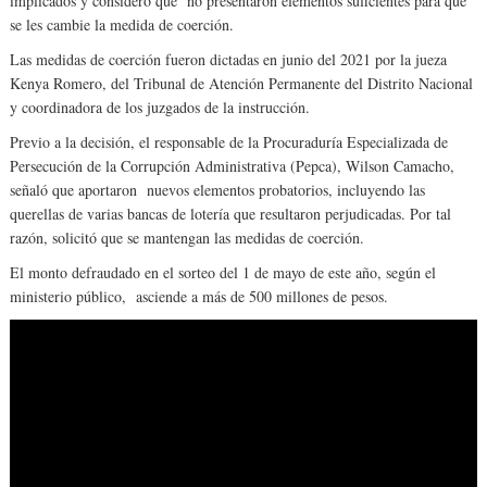
implicados y consideró que no presentaron elementos suficientes para que
se les cambie la medida de coerción.
Las medidas de coerción fueron dictadas en junio del 2021 por la jueza
Kenya Romero, del Tribunal de Atención Permanente del Distrito Nacional
y coordinadora de los juzgados de la instrucción.
Previo a la decisión, el responsable de la Procuraduría Especializada de
Persecución de la Corrupción Administrativa (Pepca), Wilson Camacho,
señaló que aportaron nuevos elementos probatorios, incluyendo las
querellas de varias bancas de lotería que resultaron perjudicadas. Por tal
razón, solicitó que se mantengan las medidas de coerción.
El monto defraudado en el sorteo del 1 de mayo de este año, según el
ministerio público, asciende a más de 500 millones de pesos.