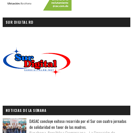
SUR DIGITAL RD
NOTICIAS DE LA SEMANA
DASAC concluye exitoso recorrido por el Sur con cuatro jornadas
de solidaridad en favor de las madres.
Barahona, República Dominicana.– La Dirección de