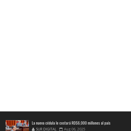
La nueva cédula le costará RD$6,000 millones al país
SUR DIGITAL
Aug 06, 2025