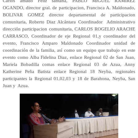
Carlos amado Feliz santana, PABLO MIGUEL RAMIREZ
OGANDO, director gral. de participacion, Francisca A. Maldonado,
BOLIVAR GOMEZ director departamental de participacion
comunitaria, Roberto Diaz Alcántara Coordinador Administrativo
dirección participacion comunitaria, CARLOS ROGELIO ARACHE
CARRASCO, Coordinador de eje Regional 01,y coordinador del
evento, Francisco Amparo Maldonado Coordinador unidad de
coordinación de la familia, así como un equipo que trabajo en este
evento como Alba Fidelina Diaz, enlace Regional 02 de San Juan,
Mariela Bobadilla comas enlace Regional 03 de Azua, Anny
Katherine Peña Batista enlace Regional 18 Neyba, regionales
participantes la Regional 01,02,03 y 18 de Barahona, Neyba, San
Juan y Azua.