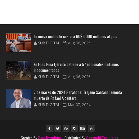
La nueva cédula le costará RD$6,000 millones al país
SUR DIGITAL
Aug 06, 2025
En Elías Piña Ejército detiene a 57 nacionales haitianos
indocumentados
SUR DIGITAL
Aug 06, 2025
7 de marzo de 2024 Barahona: Trajano Santana lamenta
muerte de Rafael Alcantara
SUR DIGITAL
Mar 07, 2024
Created By
SoraTemplates
| Distributed By
Gooyaabi Templates