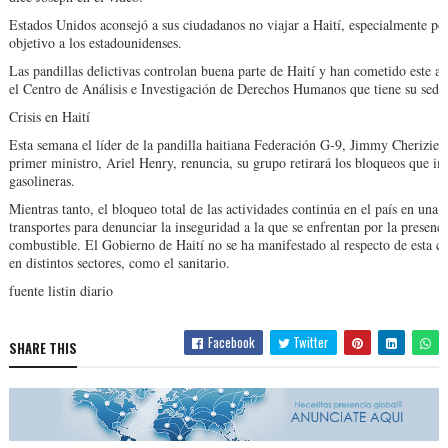
Estados Unidos aconsejó a sus ciudadanos no viajar a Haití, especialmente por
objetivo a los estadounidenses.
Las pandillas delictivas controlan buena parte de Haití y han cometido este a
el Centro de Análisis e Investigación de Derechos Humanos que tiene su sede 
Crisis en Haití
Esta semana el líder de la pandilla haitiana Federación G-9, Jimmy Cherizier, 
primer ministro, Ariel Henry, renuncia, su grupo retirará los bloqueos que im
gasolineras.
Mientras tanto, el bloqueo total de las actividades continúa en el país en una 
transportes para denunciar la inseguridad a la que se enfrentan por la presenc
combustible. El Gobierno de Haití no se ha manifestado al respecto de esta c
en distintos sectores, como el sanitario.
fuente listin diario
Facebook
Twitter
SHARE THIS