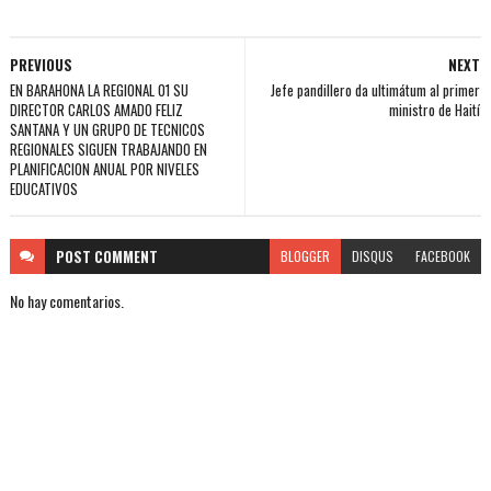
PREVIOUS
NEXT
EN BARAHONA LA REGIONAL 01 SU
Jefe pandillero da ultimátum al primer
DIRECTOR CARLOS AMADO FELIZ
ministro de Haití
SANTANA Y UN GRUPO DE TECNICOS
REGIONALES SIGUEN TRABAJANDO EN
PLANIFICACION ANUAL POR NIVELES
EDUCATIVOS
POST
COMMENT
BLOGGER
DISQUS
FACEBOOK
No hay comentarios.