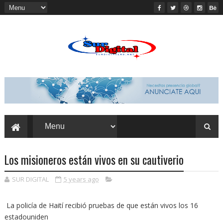
Los misioneros están vivos en su cautiverio
SUR DIGITAL
5 years ago
La policía de Haití recibió pruebas de que están vivos los 16
estadouniden