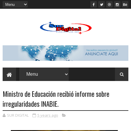
Ministro de Educación recibió informe sobre
irregularidades INABIE.
SUR DIGITAL
5 years ago