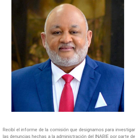
Recibí el informe de la comisión que designamos para investigar
las denuncias hechas a la administración del INABIE por parte de