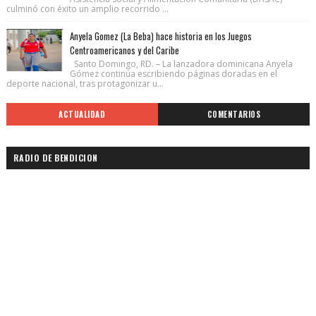
culminó con éxito un amplio recorrido ...
Anyela Gomez (La Beba) hace historia en los Juegos
Centroamericanos y del Caribe
Santo Domingo, RD. – La lanzadora dominicana Anyela
Gómez continúa escribiendo páginas doradas en el
deporte nacional, tras protagonizar u...
ACTUALIDAD
COMENTARIOS
RADIO DE BENDICION