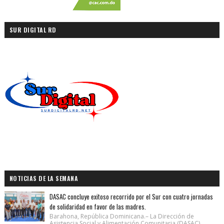
SUR DIGITAL RD
NOTICIAS DE LA SEMANA
DASAC concluye exitoso recorrido por el Sur con cuatro jornadas
de solidaridad en favor de las madres.
Barahona, República Dominicana.– La Dirección de
Asistencia Social y Alimentación Comunitaria (DASAC)