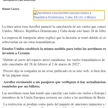
Aeropuerto Las Américas
Rafael Castro
La línea aérea rusa Aeroflot anunció la cancelación de sus vuelos que conect
Unidos, México, República Dominicana y Cuba desde este lunes 28 de febrer
La empresa de transporte aéreo explicó que la decisión se tomó debido al cier
sobrevuelan en sus rutas transatlánticas.
Estados Unidos estableció la misma medida para todas las aerolíneas rus
invasión a Ucrania.
“Debido al cierre del espacio aéreo canadiense, los vuelos transatlánticos de
sido cancelados del 28 de febrero al 2 de marzo de 2022”,
Precisó dijo la compañía en un aviso publicado en su sitio web, si bien desde
de las páginas rusas.
Aeroflot recomendó a sus pasajeros que verifiquen si hay actualizacione
reembolso por sus billetes.
Las aerolíneas rusas han tenido que cancelar casi todos sus vuelos a Europa h
miembros de la Unión Europea cerraron sus cielos a las aerolíneas de Rusia r
La restricción se produjo como parte del paquete de sanciones impuestas a M