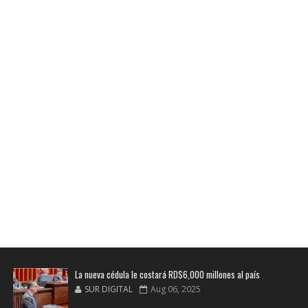
La nueva cédula le costará RD$6,000 millones al país
SUR DIGITAL
Aug 06, 2025