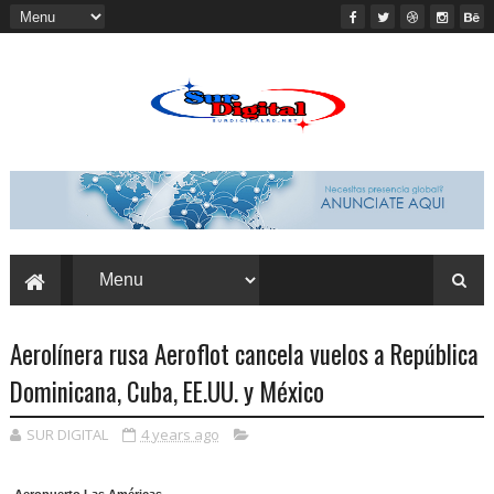
Aerolínera rusa Aeroflot cancela vuelos a República
Dominicana, Cuba, EE.UU. y México
SUR DIGITAL
4 years ago