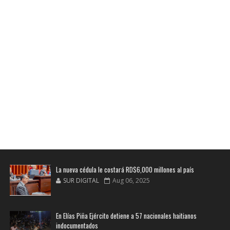
La nueva cédula le costará RD$6,000 millones al país
SUR DIGITAL
Aug 06, 2025
En Elías Piña Ejército detiene a 57 nacionales haitianos
indocumentados