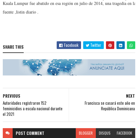
Kuala Lumpur fue abatido en esa región en julio de 2014, una tragedia en la
fuente ,listin diario .
Facebook
Twitter
SHARE THIS
PREVIOUS
NEXT
Autoridades registraron 152
Francisca se casará este año en
feminicidios a escala nacional durante
República Dominicana
el 2021
POST
COMMENT
BLOGGER
DISQUS
FACEBOOK