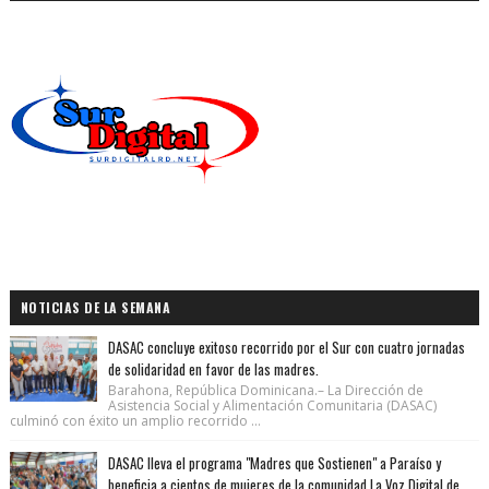
NOTICIAS DE LA SEMANA
DASAC concluye exitoso recorrido por el Sur con cuatro jornadas
de solidaridad en favor de las madres.
Barahona, República Dominicana.– La Dirección de
Asistencia Social y Alimentación Comunitaria (DASAC)
culminó con éxito un amplio recorrido ...
DASAC lleva el programa "Madres que Sostienen" a Paraíso y
beneficia a cientos de mujeres de la comunidad La Voz Digital de