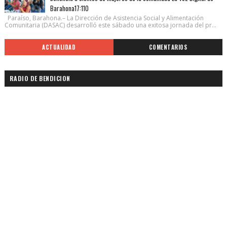
Barahona17:110
Paraíso, Barahona.– La Dirección de Asistencia Social y Alimentación
Comunitaria (DASAC) desarrolló este sábado una exitosa jornada del pr...
ACTUALIDAD
COMENTARIOS
RADIO DE BENDICION