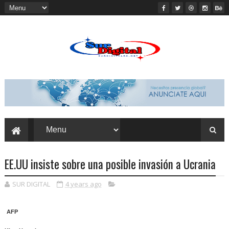
EE.UU insiste sobre una posible invasión a Ucrania
SUR DIGITAL
4 years ago
AFP