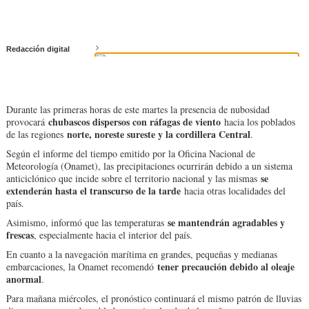
Redacción digital
Durante las primeras horas de este martes la presencia de nubosidad
chubascos dispersos con ráfagas de viento
provocará
hacia los poblados
norte, noreste sureste y la cordillera Central
de las regiones
.
Según el informe del tiempo emitido por la Oficina Nacional de
Meteorología (Onamet), las precipitaciones ocurrirán debido a un sistema
se
anticiclónico que incide sobre el territorio nacional y las mismas
extenderán hasta el transcurso de la tarde
hacia otras localidades del
país.
se mantendrán agradables y
Asimismo, informó que las temperaturas
frescas
, especialmente hacia el interior del país.
En cuanto a la navegación marítima en grandes, pequeñas y medianas
tener precaución debido al oleaje
embarcaciones, la Onamet recomendó
anormal
.
Para mañana miércoles, el pronóstico continuará el mismo patrón de lluvias