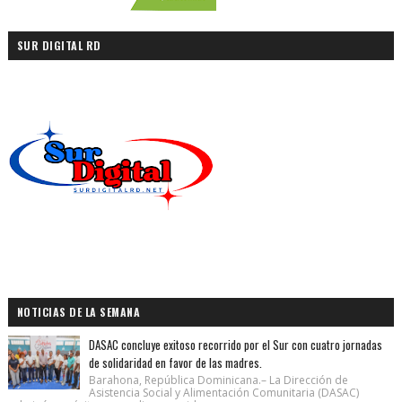
SUR DIGITAL RD
NOTICIAS DE LA SEMANA
DASAC concluye exitoso recorrido por el Sur con cuatro jornadas
de solidaridad en favor de las madres.
Barahona, República Dominicana.– La Dirección de
Asistencia Social y Alimentación Comunitaria (DASAC)