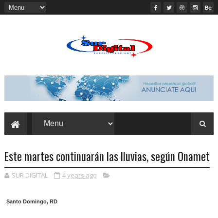
Este martes continuarán las lluvias, según Onamet
SUR DIGITAL
4 years ago
Santo Domingo, RD