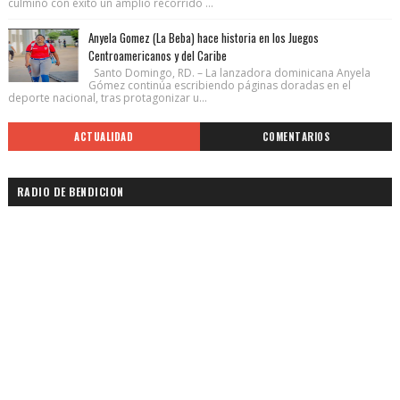
culminó con éxito un amplio recorrido ...
Anyela Gomez (La Beba) hace historia en los Juegos
Centroamericanos y del Caribe
Santo Domingo, RD. – La lanzadora dominicana Anyela
Gómez continúa escribiendo páginas doradas en el
deporte nacional, tras protagonizar u...
ACTUALIDAD
COMENTARIOS
RADIO DE BENDICION