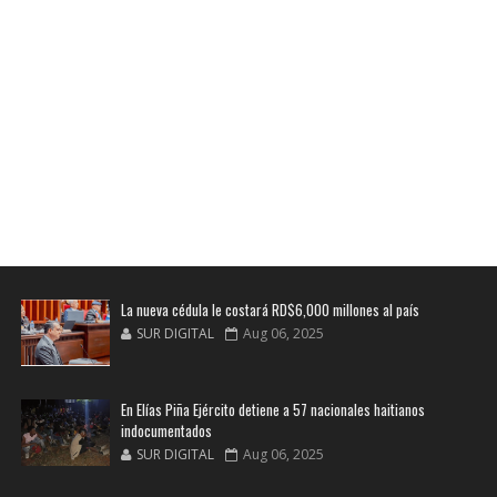
La nueva cédula le costará RD$6,000 millones al país
SUR DIGITAL
Aug 06, 2025
En Elías Piña Ejército detiene a 57 nacionales haitianos
indocumentados
SUR DIGITAL
Aug 06, 2025