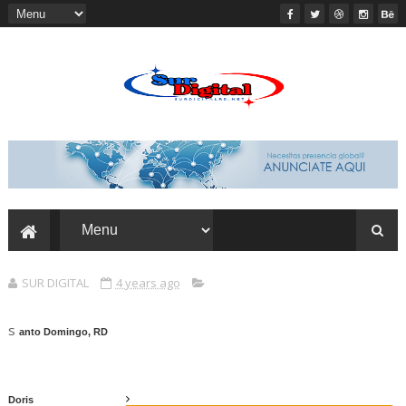
SUR DIGITAL
4 years ago
s
anto Domingo, RD
Doris