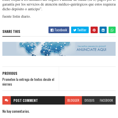
garantía por los servicios de atención médico-qui­rúrgicos que estos requie­ran,
dicho de­pósito o anticipo”.
fuente listin diario.
Facebook
Twitter
SHARE THIS
PREVIOUS
Prometen la entrega de textos desde el
viernes
POST
COMMENT
BLOGGER
DISQUS
FACEBOOK
No hay comentarios.