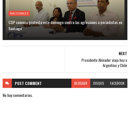
NACIONALES
CDP convoca protesta este domingo contra las agresiones a periodistas en
Santiago
NEXT
Presidente Abinader viaja hoy a
Argentina y Chile
POST
COMMENT
BLOGGER
DISQUS
FACEBOOK
No hay comentarios.