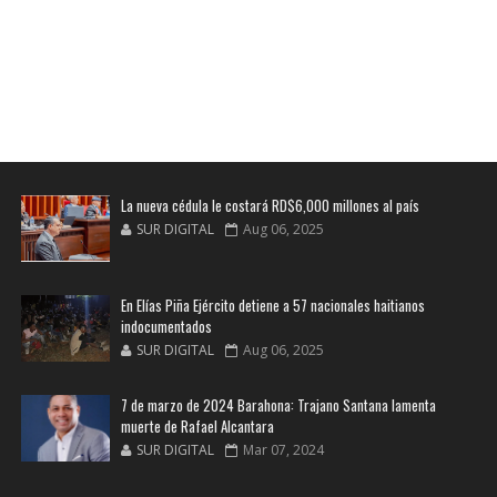
La nueva cédula le costará RD$6,000 millones al país
SUR DIGITAL
Aug 06, 2025
En Elías Piña Ejército detiene a 57 nacionales haitianos
indocumentados
SUR DIGITAL
Aug 06, 2025
7 de marzo de 2024 Barahona: Trajano Santana lamenta
muerte de Rafael Alcantara
SUR DIGITAL
Mar 07, 2024