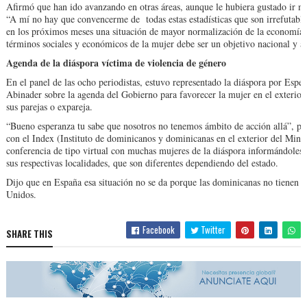
Afirmó que han ido avanzando en otras áreas, aunque le hubiera gustado ir má
“A mí no hay que convencerme de todas estas estadísticas que son irrefutabl
en los próximos meses una situación de mayor normalización de la economía 
términos sociales y económicos de la mujer debe ser un objetivo nacional y 
Agenda de la diáspora víctima de violencia de género
En el panel de las ocho periodistas, estuvo representado la diáspora por Espe
Abinader sobre la agenda del Gobierno para favorecer la mujer en el exterior 
sus parejas o expareja.
“Bueno esperanza tu sabe que nosotros no tenemos ámbito de acción allá”, per
con el Index (Instituto de dominicanos y dominicanas en el exterior del Minis
conferencia de tipo virtual con muchas mujeres de la diáspora informándoles l
sus respectivas localidades, que son diferentes dependiendo del estado.
Dijo que en España esa situación no se da porque las dominicanas no tienen la
Unidos.
Facebook
Twitter
SHARE THIS