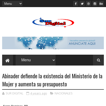
Abinader defiende la existencia del Ministerio de la
Mujer y aumenta su presupuesto
SUR DIGITAL
4 years ago
NACIONALES