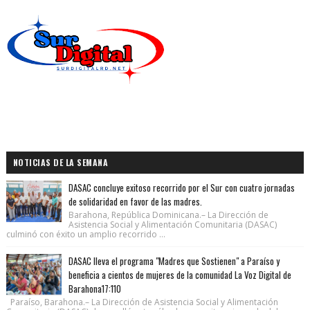
NOTICIAS DE LA SEMANA
DASAC concluye exitoso recorrido por el Sur con cuatro jornadas
de solidaridad en favor de las madres.
Barahona, República Dominicana.– La Dirección de
Asistencia Social y Alimentación Comunitaria (DASAC)
culminó con éxito un amplio recorrido ...
DASAC lleva el programa "Madres que Sostienen" a Paraíso y
beneficia a cientos de mujeres de la comunidad La Voz Digital de
Barahona17:110
Paraíso, Barahona.– La Dirección de Asistencia Social y Alimentación