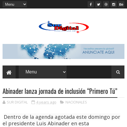
Abinader lanza jornada de inclusión “Primero Tú”
SUR DIGITAL
4 years ago
NACIONALES
Dentro de la agenda ago­tada este domingo por
el presidente Luis Abinader en esta