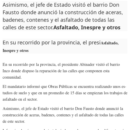
Asimismo, el jefe de Es­tado visitó el barrio Don
Fausto donde anunció la construcción de aceras,
ba­denes, contenes y el asfalta­do de todas las
calles de es­te sector.
Asfaltado, Inespre y otros
En su recorrido por la pro­vincia, el presi
Asfaltado,
Inespre y otros
En su recorrido por la pro­vincia, el presidente Abi­nader visitó el barrio
Inco donde dispuso la repara­ción de las calles que com­ponen esta
comunidad.
El mandatario informó que Obras Públicas se en­cuentra realizando unos es­
tudios de suelo y que en un promedio de 15 días se em­piezan los trabajos de
asfal­tado en el sector.
Asimismo, el jefe de Es­tado visitó el barrio Don Fausto donde anunció la
construcción de aceras, ba­denes, contenes y el asfalta­do de todas las calles
de es­te sector.