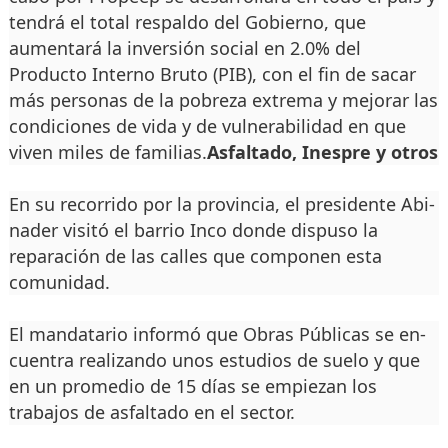
tendrá el total respaldo del Go­bierno, que
aumentará la inversión social en 2.0% del
Producto Interno Bru­to (PIB), con el fin de sa­car
más personas de la po­breza extrema y mejorar las
condiciones de vida y de vulnerabilidad en que
viven miles de familias.
Asfaltado, Inespre y otros
En su recorrido por la pro­vincia, el presidente Abi­
nader visitó el barrio Inco donde dispuso la
repara­ción de las calles que com­ponen esta
comunidad.
El mandatario informó que Obras Públicas se en­
cuentra realizando unos es­tudios de suelo y que
en un promedio de 15 días se em­piezan los
trabajos de asfal­tado en el sector.