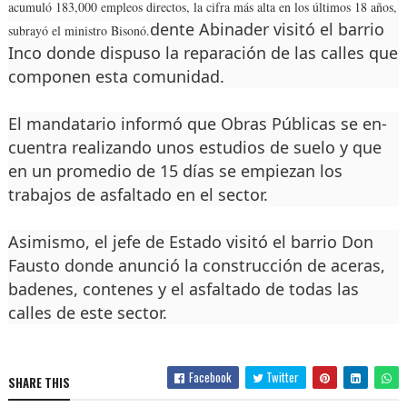
acumuló 183,000 em­pleos directos, la cifra más alta en los últimos 18 años,
dente Abi­nader visitó el barrio
subrayó el mi­nistro Bisonó.
Inco donde dispuso la repara­ción de las calles que
com­ponen esta comunidad.
El mandatario informó que Obras Públicas se en­
cuentra realizando unos es­tudios de suelo y que
en un promedio de 15 días se em­piezan los
trabajos de asfal­tado en el sector.
Asimismo, el jefe de Es­tado visitó el barrio Don
Fausto donde anunció la construcción de aceras,
ba­denes, contenes y el asfalta­do de todas las
calles de es­te sector.
Facebook
Twitter
SHARE THIS