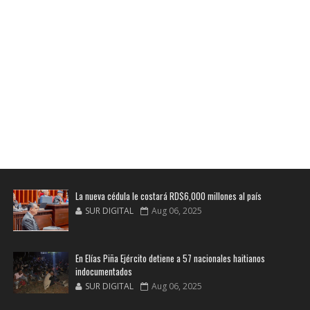
La nueva cédula le costará RD$6,000 millones al país
SUR DIGITAL
Aug 06, 2025
En Elías Piña Ejército detiene a 57 nacionales haitianos
indocumentados
SUR DIGITAL
Aug 06, 2025