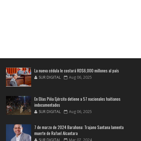
La nueva cédula le costará RD$6,000 millones al país
SUR DIGITAL
Aug 06, 2025
En Elías Piña Ejército detiene a 57 nacionales haitianos
indocumentados
SUR DIGITAL
Aug 06, 2025
7 de marzo de 2024 Barahona: Trajano Santana lamenta
muerte de Rafael Alcantara
SUR DIGITAL
Mar 07, 2024