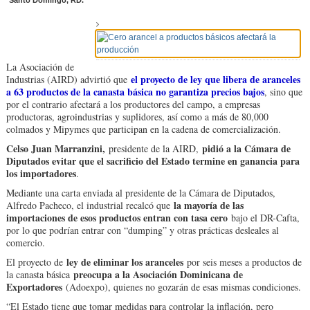
Santo Domingo, RD.
La Asociación de
el proyecto de ley que libera de aranceles
Industrias (AIRD) advirtió que
a 63 productos de la canasta básica no garantiza precios bajos
, sino que
por el contrario afectará a los productores del campo, a empresas
productoras, agroindustrias y suplidores, así como a más de 80,000
colmados y Mipymes que participan en la cadena de comercialización.
Celso Juan Marranzini,
pidió a la Cámara de
presidente de la AIRD,
Diputados evitar que el sacrificio del Estado termine en ganancia para
los importadores
.
Mediante una carta enviada al presidente de la Cámara de Diputados,
la mayoría de las
Alfredo Pacheco, el industrial recalcó que
importaciones de esos productos entran con tasa cero
bajo el DR-Cafta,
por lo que podrían entrar con “dumping” y otras prácticas desleales al
comercio.
ley de eliminar los aranceles
El proyecto de
por seis meses a productos de
preocupa a la Asociación Dominicana de
la canasta básica
Exportadores
(Adoexpo), quienes no gozarán de esas mismas condiciones.
“El Estado tiene que tomar medidas para controlar la inflación, pero