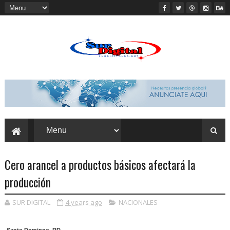
Cero arancel a productos básicos afectará la
producción
SUR DIGITAL
4 years ago
NACIONALES