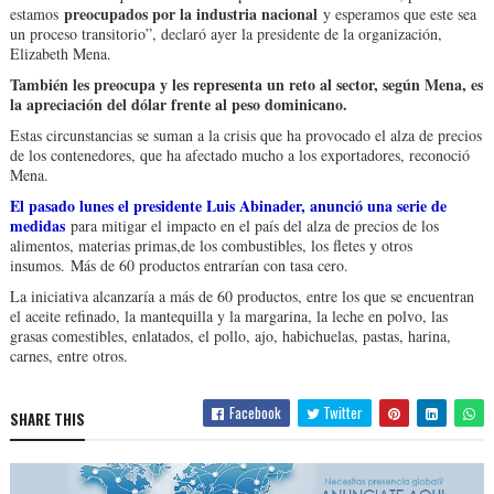
preocupados por la industria nacional
estamos
y esperamos que este sea
un proceso transitorio”, declaró ayer la presidente de la organización,
Elizabeth Mena.
También les preocupa y les representa un reto al sector, según Mena, es
la apreciación del dólar frente al peso dominicano.
Estas circunstancias se suman a la crisis que ha provocado el alza de precios
de los contenedores, que ha afectado mucho a los exportadores, reconoció
Mena.
El pasado lunes el presidente Luis Abinader, anunció una serie de
medidas
para mitigar el impacto en el país del alza de precios de los
alimentos, materias primas,de los combustibles, los fletes y otros
insumos. Más de 60 productos entrarían con tasa cero.
La iniciativa alcanzaría a más de 60 productos, entre los que se encuentran
el aceite refinado, la mantequilla y la margarina, la leche en polvo, las
grasas comestibles, enlatados, el pollo, ajo, habichuelas, pastas, harina,
carnes, entre otros.
Facebook
Twitter
SHARE THIS