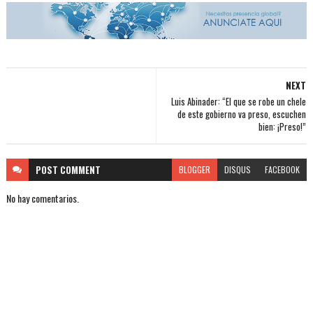
NEXT
Luis Abinader: “El que se robe un chele
de este gobierno va preso, escuchen
bien: ¡Preso!”
POST
COMMENT
BLOGGER
DISQUS
FACEBOOK
No hay comentarios.