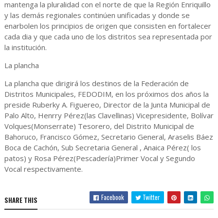
mantenga la pluralidad con el norte de que la Región Enriquillo
y las demás regionales continúen unificadas y donde se
enarbolen los principios de origen que consisten en fortalecer
cada dia y que cada uno de los distritos sea representada por
la institución.
La plancha
La plancha que dirigirá los destinos de la Federación de
Distritos Municipales, FEDODIM, en los próximos dos años la
preside Ruberky A. Figuereo, Director de la Junta Municipal de
Palo Alto, Henrry Pérez(las Clavellinas) Vicepresidente, Bolívar
Volques(Monserrate) Tesorero, del Distrito Municipal de
Bahoruco, Francisco Gómez, Secretario General, Araselis Báez
Boca de Cachón, Sub Secretaria General , Anaica Pérez( los
patos) y Rosa Pérez(Pescadería)Primer Vocal y Segundo
Vocal respectivamente.
Facebook
Twitter
SHARE THIS