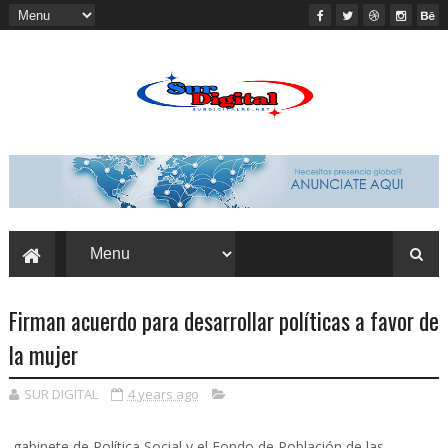
Firman acuerdo para desarrollar políticas a favor de
la mujer
SUR DIGITAL
4 years ago
gabinete de Política
Social y el Fondo de Población de las